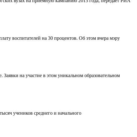
ргских вузах на приемную кампанию 2013 года, передает РИА
плату воспитателей на 30 процентов. Об этом вчера мэру
. Заявки на участие в этом уникальном образовательном
 тысяч учеников среднего и начального