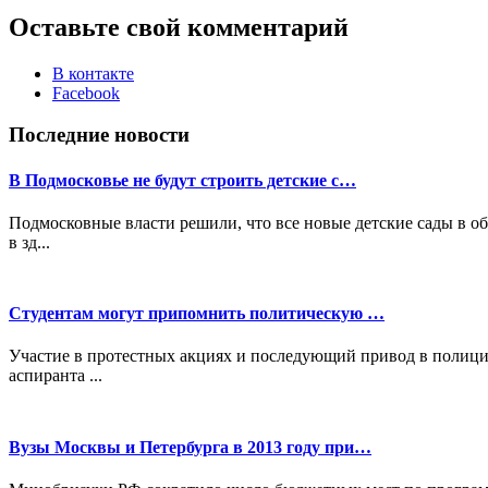
Оставьте свой комментарий
В контакте
Facebook
Последние новости
В Подмосковье не будут строить детские с…
Подмосковные власти решили, что все новые детские сады в о
в зд...
Студентам могут припомнить политическую …
Участие в протестных акциях и последующий привод в полицию
аспиранта ...
Вузы Москвы и Петербурга в 2013 году при…