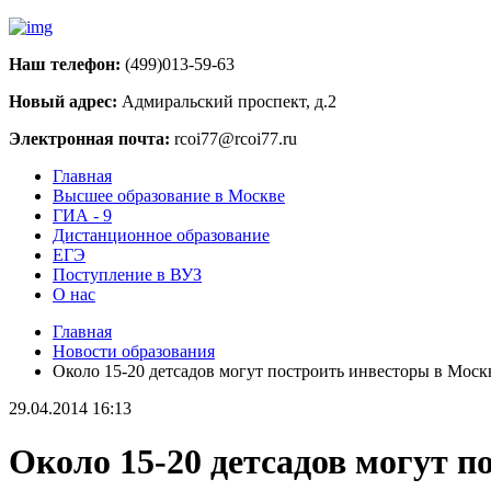
Наш телефон:
(499)013-59-63
Новый адрес:
Адмиральский проспект, д.2
Электронная почта:
rcoi77@rcoi77.ru
Главная
Высшее образование в Москве
ГИА - 9
Дистанционное образование
ЕГЭ
Поступление в ВУЗ
О нас
Главная
Новости образования
Около 15-20 детсадов могут построить инвесторы в Москве
29.04.2014 16:13
Около 15-20 детсадов могут п