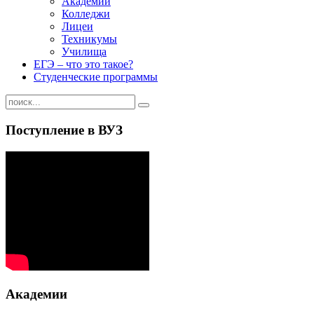
Академии
Колледжи
Лицеи
Техникумы
Училища
ЕГЭ – что это такое?
Студенческие программы
Поступление в ВУЗ
Академии