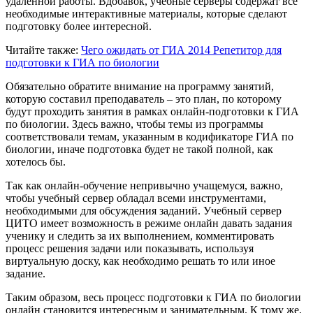
удалённой работы. Вдобавок, учебные серверы содержат все
необходимые интерактивные материалы, которые сделают
подготовку более интересной.
Читайте также:
Чего ожидать от ГИА 2014
Репетитор для
подготовки к ГИА по биологии
Обязательно обратите внимание на программу занятий,
которую составил преподаватель – это план, по которому
будут проходить занятия в рамках онлайн-подготовки к ГИА
по биологии. Здесь важно, чтобы темы из программы
соответствовали темам, указанным в кодификаторе ГИА по
биологии, иначе подготовка будет не такой полной, как
хотелось бы.
Так как онлайн-обучение непривычно учащемуся, важно,
чтобы учебный сервер обладал всеми инструментами,
необходимыми для обсуждения заданий. Учебный сервер
ЦИТО имеет возможность в режиме онлайн давать задания
ученику и следить за их выполнением, комментировать
процесс решения задачи или показывать, используя
виртуальную доску, как необходимо решать то или иное
задание.
Таким образом, весь процесс подготовки к ГИА по биологии
онлайн становится интересным и занимательным. К тому же,