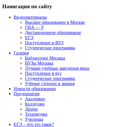
Навигация по сайту
Видеоматериалы
Высшее образование в Москве
ГИА — 9
Дистанционное образование
ЕГЭ
Поступление в ВУЗ
Студенческие программы
Галерея
Библиотеки Москвы
ВУЗы Москвы
Лучшие учебные заведения мира
Поступление в вуз
Студенческие программы
Учёные степени и звания
Новости образования
Предприятия
Академии
Колледжи
Лицеи
Техникумы
Училища
ЕГЭ – что это такое?