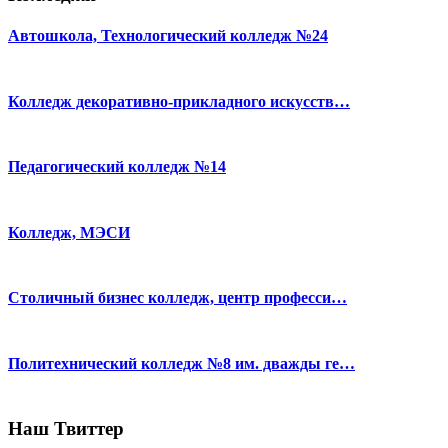
Автошкола, Технологический колледж №24
Колледж декоративно-прикладного искусств…
Педагогический колледж №14
Колледж, МЭСИ
Столичный бизнес колледж, центр професси…
Политехнический колледж №8 им. дважды ге…
Наш Твиттер