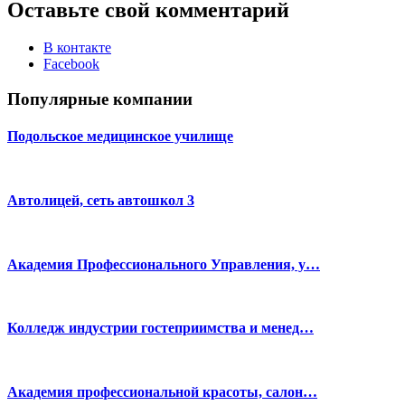
Оставьте свой комментарий
В контакте
Facebook
Популярные компании
Подольское медицинское училище
Автолицей, сеть автошкол 3
Академия Профессионального Управления, у…
Колледж индустрии гостеприимства и менед…
Академия профессиональной красоты, салон…