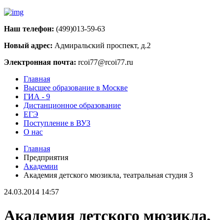
Наш телефон:
(499)013-59-63
Новый адрес:
Адмиральский проспект, д.2
Электронная почта:
rcoi77@rcoi77.ru
Главная
Высшее образование в Москве
ГИА - 9
Дистанционное образование
ЕГЭ
Поступление в ВУЗ
О нас
Главная
Предприятия
Академии
Академия детского мюзикла, театральная студия 3
24.03.2014 14:57
Академия детского мюзикла,