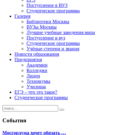
Поступление в ВУЗ
Студенческие программы
Галерея
Библиотеки Москвы
ВУЗы Москвы
Лучшие учебные заведения мира
Поступление в вуз
Студенческие программы
Учёные степени и звания
Новости образования
Предприятия
Академии
Колледжи
Лицеи
Техникумы
Училища
ЕГЭ – что это такое?
Студенческие программы
События
Мосгордума хочет обязать …