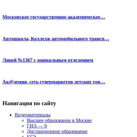
Московское государственное академическое…
Автошкола, Колледж автомобильного трансп…
Лицей №1367 с дошкольным отделением
Ак@демия, сеть супермаркетов детских тов…
Навигация по сайту
Видеоматериалы
Высшее образование в Москве
ГИА — 9
Дистанционное образование
ЕГЭ