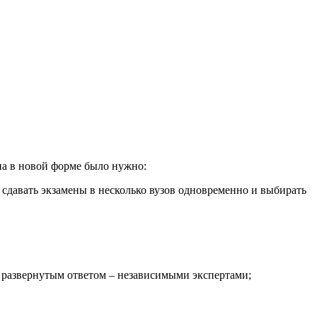
ена в новой форме было нужно:
 сдавать экзамены в несколько вузов одновременно и выбирать
 с развернутым ответом – независимыми экспертами;