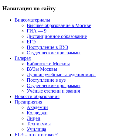
Навигация по сайту
Видеоматериалы
Высшее образование в Москве
ГИА — 9
Дистанционное образование
ЕГЭ
Поступление в ВУЗ
Студенческие программы
Галерея
Библиотеки Москвы
ВУЗы Москвы
Лучшие учебные заведения мира
Поступление в вуз
Студенческие программы
Учёные степени и звания
Новости образования
Предприятия
Академии
Колледжи
Лицеи
Техникумы
Училища
ЕГЭ – что это такое?