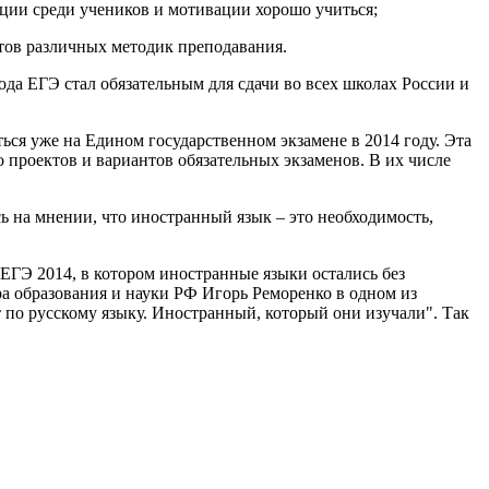
нции среди учеников и мотивации хорошо учиться;
атов различных методик преподавания.
ода ЕГЭ стал обязательным для сдачи во всех школах России и
ься уже на Едином государственном экзамене в 2014 году. Эта
 проектов и вариантов обязательных экзаменов. В их числе
ь на мнении, что иностранный язык – это необходимость,
ЕГЭ 2014, в котором иностранные языки остались без
тра образования и науки РФ Игорь Реморенко в одном из
т по русскому языку. Иностранный, который они изучали". Так