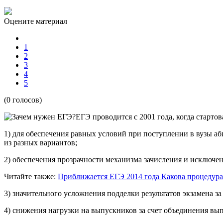
Оцените материал
1
2
3
4
5
(0 голосов)
ЕГЭ проводится с 2001 года, когда старто
1) для обеспечения равных условий при поступлении в вузы а
из разных вариантов;
2) обеспечения прозрачности механизма зачисления и исключе
Читайте также:
Приближается ЕГЭ 2014 года
Какова процедур
3) значительного усложнения подделки результатов экзамена з
4) снижения нагрузки на выпускников за счет объединения вы