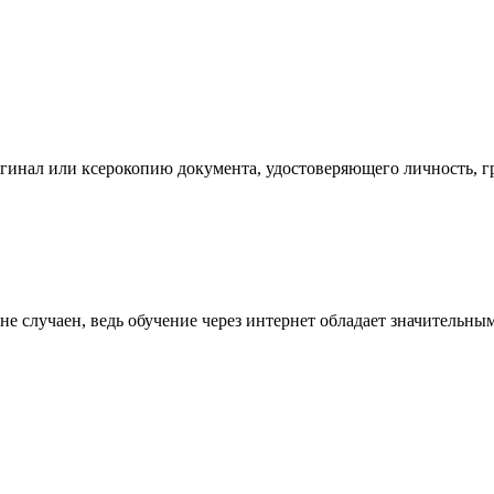
инал или ксерокопию документа, удостоверяющего личность, гр
 случаен, ведь обучение через интернет обладает значительным 