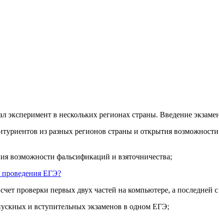
вал эксперимент в нескольких регионах страны. Введение экзам
битуриентов из разных регионов страны и открытия возможности
ния возможности фальсификаций и взяточничества;
а проведения ЕГЭ?
а счет проверки первых двух частей на компьютере, а последней
пускных и вступительных экзаменов в одном ЕГЭ;