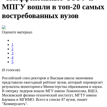
МПГУ вошли в топ-20 самых
востребованных вузов
Оцените материал
1
2
3
4
5
(0 голосов)
Российский союз ректоров и Высшая школа экономики
представили ежегодный рейтинг вузов, который опровергает
результаты мониторинга Министерства образования и науки.
В пятерку лидеров вошли МГУ имени Ломоносова, ВШЭ,
Московский физико-технический институт, МГТУ имени
Баумана и МГИМО. Всего в списке 87 вузов, пишет
"Коммерсантъ".