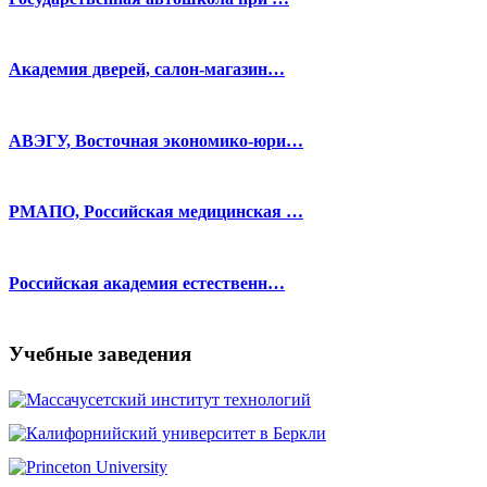
Академия дверей, салон-магазин…
АВЭГУ, Восточная экономико-юри…
РМАПО, Российская медицинская …
Российская академия естественн…
Учебные заведения