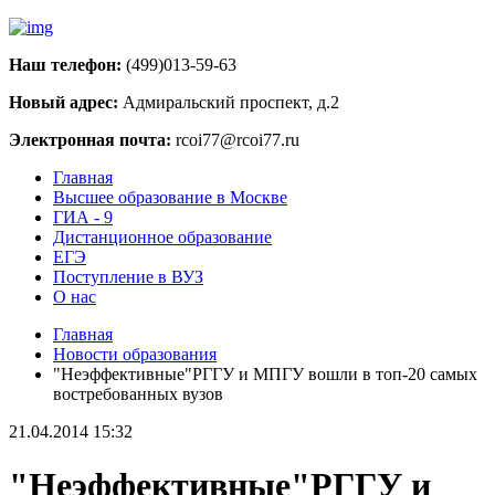
Наш телефон:
(499)013-59-63
Новый адрес:
Адмиральский проспект, д.2
Электронная почта:
rcoi77@rcoi77.ru
Главная
Высшее образование в Москве
ГИА - 9
Дистанционное образование
ЕГЭ
Поступление в ВУЗ
О нас
Главная
Новости образования
"Неэффективные"РГГУ и МПГУ вошли в топ-20 самых
востребованных вузов
21.04.2014 15:32
"Неэффективные"РГГУ и