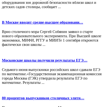
оборудования зон дорожной безопасности вблизи школ и
детских садов столицы, сообщает ...
В Москве вводят средне-высшее образовани…
Врио столичного мэра Сергей Собянин заявил о старте
нового образовательного эксперимента. При Высшей школе
экономики, МИФИ, РГГУ и МИИТе 1 сентября откроются
фактически свои школы ...
Московские школы получили результаты ЕГЭ…
Седьмого июня выпускники российских школ сдавали ЕГЭ
по математике.«Государственная экзаменационная комиссия
города Москвы (ГЭК) утвердила результаты ЕГЭ по
математике. Результаты ...
80 процентов выпускников столичных элитн…