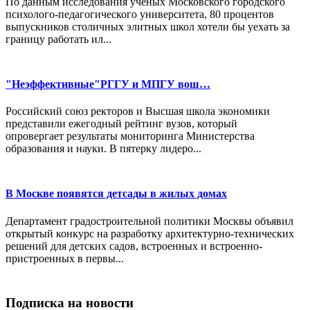
По данным исследования ученых Московского городского
психолого-педагогического университета, 80 процентов
выпускников столичных элитных школ хотели бы уехать за
границу работать ил...
"Неэффективные"РГГУ и МПГУ вош…
Российский союз ректоров и Высшая школа экономики
представили ежегодный рейтинг вузов, который
опровергает результаты мониторинга Министерства
образования и науки. В пятерку лидеро...
В Москве появятся детсады в жилых домах
Департамент градостроительной политики Москвы объявил
открытый конкурс на разработку архитектурно-технических
решений для детских садов, встроенных и встроенно-
пристроенных в первы...
Подписка на новости