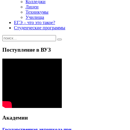
Колледжи
Лицеи
Техникумы
Училища
ЕГЭ – что это такое?
Студенческие программы
Поступление в ВУЗ
Академии
Государственная автошкола при …