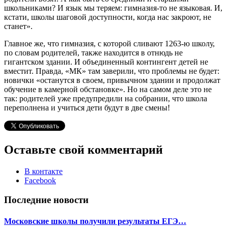
школьниками? И язык мы теряем: гимназия-то не языковая. И,
кстати, школы шаговой доступности, когда нас закроют, не
станет».
Главное же, что гимназия, с которой сливают 1263-ю школу,
по словам родителей, также находится в отнюдь не
гигантском здании. И объединенный контингент детей не
вместит. Правда, «МК» там заверили, что проблемы не будет:
новички «останутся в своем, привычном здании и продолжат
обучение в камерной обстановке». Но на самом деле это не
так: родителей уже предупредили на собрании, что школа
переполнена и учиться дети будут в две смены!
Оставьте свой комментарий
В контакте
Facebook
Последние новости
Московские школы получили результаты ЕГЭ…