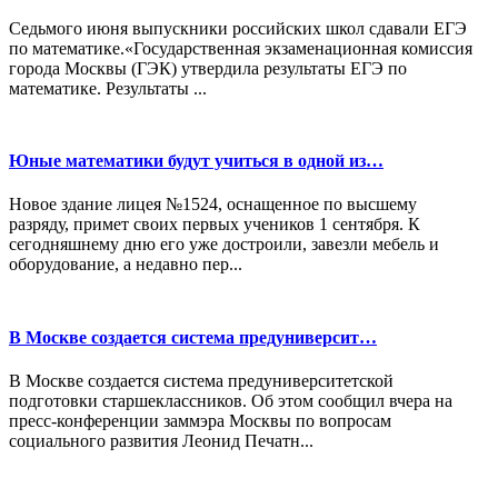
Седьмого июня выпускники российских школ сдавали ЕГЭ
по математике.«Государственная экзаменационная комиссия
города Москвы (ГЭК) утвердила результаты ЕГЭ по
математике. Результаты ...
Юные математики будут учиться в одной из…
Новое здание лицея №1524, оснащенное по высшему
разряду, примет своих первых учеников 1 сентября. К
сегодняшнему дню его уже достроили, завезли мебель и
оборудование, а недавно пер...
В Москве создается система предуниверсит…
В Москве создается система предуниверситетской
подготовки старшеклассников. Об этом сообщил вчера на
пресс-конференции заммэра Москвы по вопросам
социального развития Леонид Печатн...