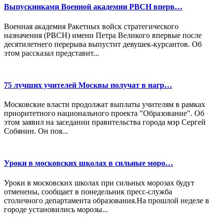
Выпускниками Военной академии РВСН вперв…
Военная академия Ракетных войск стратегического
назначения (РВСН) имени Петра Великого впервые после
десятилетнего перерыва выпустит девушек-курсантов. Об
этом рассказал представит...
75 лучших учителей Москвы получат в нагр…
Московские власти продолжат выплаты учителям в рамках
приоритетного национального проекта "Образование". Об
этом заявил на заседании правительства города мэр Сергей
Собянин. Он поя...
Уроки в московских школах в сильные моро…
Уроки в московских школах при сильных морозах будут
отменены, сообщает в понедельник пресс-служба
столичного департамента образования.На прошлой неделе в
городе установились морозы...