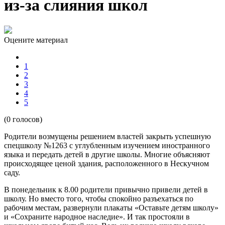
из-за слияния школ
Оцените материал
1
2
3
4
5
(0 голосов)
Родители возмущены решением властей закрыть успешную
спецшколу №1263 с углубленным изучением иностранного
языка и передать детей в другие школы. Многие объясняют
происходящее ценой здания, расположенного в Нескучном
саду.
В понедельник к 8.00 родители привычно привели детей в
школу. Но вместо того, чтобы спокойно разъехаться по
рабочим местам, развернули плакаты «Оставьте детям школу»
и «Сохраните народное наследие». И так простояли в