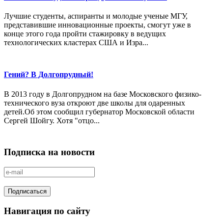
Лучшие студенты, аспиранты и молодые ученые МГУ,
представившие инновационные проекты, смогут уже в
конце этого года пройти стажировку в ведущих
технологических кластерах США и Изра...
Гений? В Долгопрудный!
В 2013 году в Долгопрудном на базе Московского физико-
технического вуза откроют две школы для одаренных
детей.Об этом сообщил губернатор Московской области
Сергей Шойгу. Хотя "отцо...
Подписка на новости
Навигация по сайту