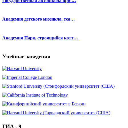
Государственная автошкола при …
Академия детского мюзикла, теа…
Академия Парк, строящийся котт…
Учебные заведения
ГИА - 9