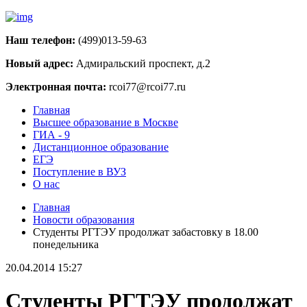
Наш телефон:
(499)013-59-63
Новый адрес:
Адмиральский проспект, д.2
Электронная почта:
rcoi77@rcoi77.ru
Главная
Высшее образование в Москве
ГИА - 9
Дистанционное образование
ЕГЭ
Поступление в ВУЗ
О нас
Главная
Новости образования
Студенты РГТЭУ продолжат забастовку в 18.00
понедельника
20.04.2014 15:27
Студенты РГТЭУ продолжат