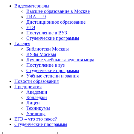
Видеоматериалы
Высшее образование в Москве
ГИА — 9
Дистанционное образование
ЕГЭ
Поступление в ВУЗ
Студенческие программы
Галерея
Библиотеки Москвы
ВУЗы Москвы
Лучшие учебные заведения мира
Поступление в вуз
Студенческие программы
Учёные степени и звания
Новости образования
Предприятия
Академии
Колледжи
Лицеи
Техникумы
Училища
ЕГЭ – что это такое?
Студенческие программы