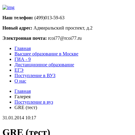
Наш телефон:
(499)013-59-63
Новый адрес:
Адмиральский проспект, д.2
Электронная почта:
rcoi77@rcoi77.ru
Главная
Высшее образование в Москве
ГИА - 9
Дистанционное образование
ЕГЭ
Поступление в ВУЗ
О нас
Главная
Галерея
Поступление в вуз
GRE (тест)
31.01.2014 10:17
GRE (тест)