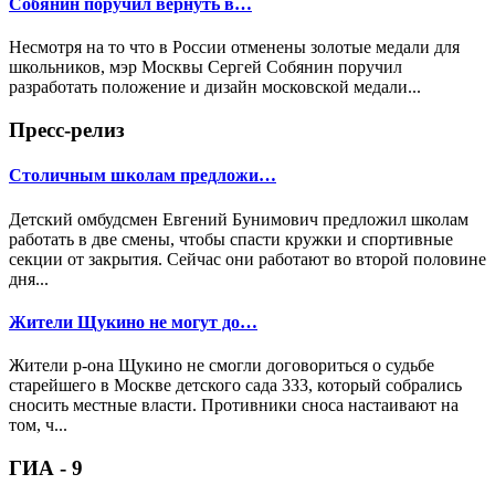
Собянин поручил вернуть в…
Несмотря на то что в России отменены золотые медали для
школьников, мэр Москвы Сергей Собянин поручил
разработать положение и дизайн московской медали...
Пресс-релиз
Столичным школам предложи…
Детский омбудсмен Евгений Бунимович предложил школам
работать в две смены, чтобы спасти кружки и спортивные
секции от закрытия. Сейчас они работают во второй половине
дня...
Жители Щукино не могут до…
Жители р-она Щукино не смогли договориться о судьбе
старейшего в Москве детского сада 333, который собрались
сносить местные власти. Противники сноса настаивают на
том, ч...
ГИА - 9