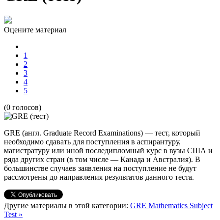
Оцените материал
1
2
3
4
5
(0 голосов)
GRE (англ. Graduate Record Examinations) — тест, который
необходимо сдавать для поступления в аспирантуру,
магистратуру или иной последипломный курс в вузы США и
ряда других стран (в том числе — Канада и Австралия). В
большинстве случаев заявления на поступление не будут
рассмотрены до направления результатов данного теста.
Другие материалы в этой категории:
GRE Mathematics Subject
Test »