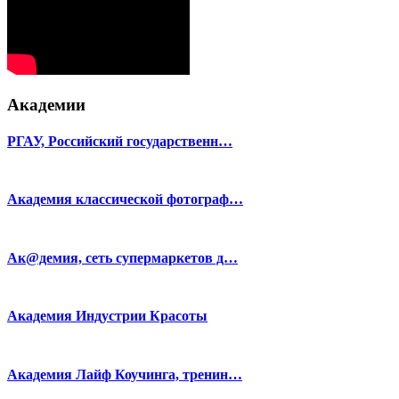
Академии
РГАУ, Российский государственн…
Академия классической фотограф…
Ак@демия, сеть супермаркетов д…
Академия Индустрии Красоты
Академия Лайф Коучинга, тренин…