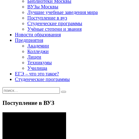
Библиотеки Москвы
ВУЗы Москвы
Лучшие учебные заведения мира
Поступление в вуз
Студенческие программы
Учёные степени и звания
Новости образования
Предприятия
Академии
Колледжи
Лицеи
Техникумы
Училища
ЕГЭ – что это такое?
Студенческие программы
Поступление в ВУЗ