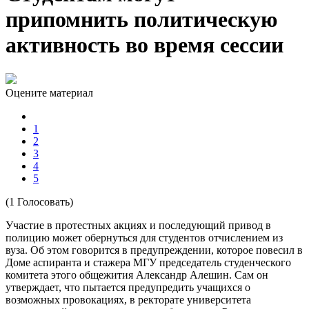
припомнить политическую
активность во время сессии
Оцените материал
1
2
3
4
5
(1 Голосовать)
Участие в протестных акциях и последующий привод в
полицию может обернуться для студентов отчислением из
вуза. Об этом говорится в предупреждении, которое повесил в
Доме аспиранта и стажера МГУ председатель студенческого
комитета этого общежития Александр Алешин. Сам он
утверждает, что пытается предупредить учащихся о
возможных провокациях, в ректорате университета