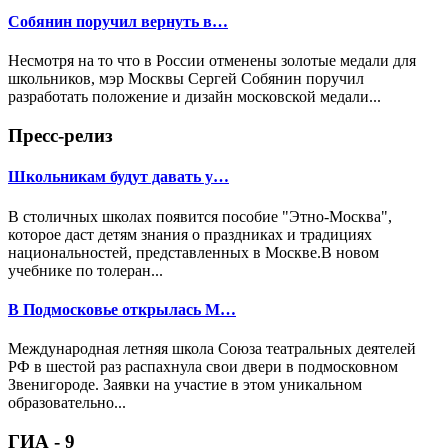
Собянин поручил вернуть в…
Несмотря на то что в России отменены золотые медали для
школьников, мэр Москвы Сергей Собянин поручил
разработать положение и дизайн московской медали...
Пресс-релиз
Школьникам будут давать у…
В столичных школах появится пособие "Этно-Москва",
которое даст детям знания о праздниках и традициях
национальностей, представленных в Москве.В новом
учебнике по толеран...
В Подмосковье открылась М…
Международная летняя школа Союза театральных деятелей
РФ в шестой раз распахнула свои двери в подмосковном
Звенигороде. Заявки на участие в этом уникальном
образовательно...
ГИА - 9