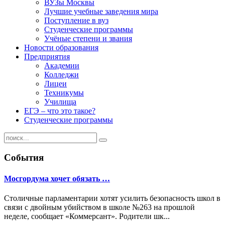
ВУЗы Москвы
Лучшие учебные заведения мира
Поступление в вуз
Студенческие программы
Учёные степени и звания
Новости образования
Предприятия
Академии
Колледжи
Лицеи
Техникумы
Училища
ЕГЭ – что это такое?
Студенческие программы
События
Мосгордума хочет обязать …
Столичные парламентарии хотят усилить безопасность школ в
связи с двойным убийством в школе №263 на прошлой
неделе, сообщает «Коммерсант». Родители шк...