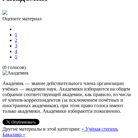
Оцените материал
1
2
3
4
5
(0 голосов)
Акаде́мик — звание действительного члена организации
учёных — академии наук. Академики избираются на общем
собрании соответствующей академии, как правило, из числа
её членов-корреспондентов (за исключением почётных и
иностранных академиков), при этом право голоса имеют
только академики. Академики избираются пожизненно.
Другие материалы в этой категории:
« Учёная степень
Бакалавр »