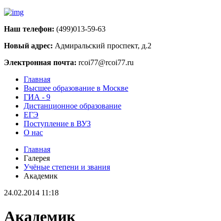
Наш телефон:
(499)013-59-63
Новый адрес:
Адмиральский проспект, д.2
Электронная почта:
rcoi77@rcoi77.ru
Главная
Высшее образование в Москве
ГИА - 9
Дистанционное образование
ЕГЭ
Поступление в ВУЗ
О нас
Главная
Галерея
Учёные степени и звания
Академик
24.02.2014 11:18
Академик