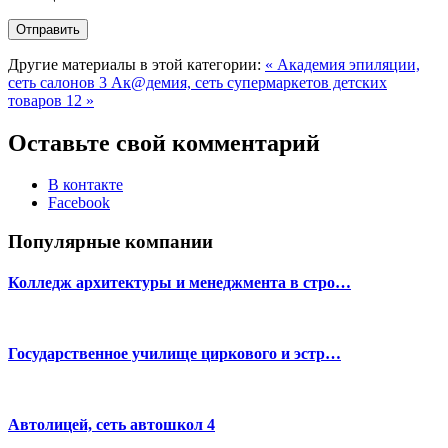
Другие материалы в этой категории:
« Академия эпиляции,
сеть салонов 3
Ак@демия, сеть супермаркетов детских
товаров 12 »
Оставьте свой комментарий
В контакте
Facebook
Популярные компании
Колледж архитектуры и менеджмента в стро…
Государственное училище циркового и эстр…
Автолицей, сеть автошкол 4