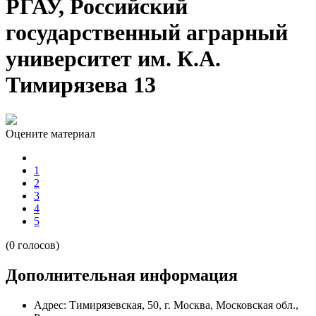
РГАУ, Российский
государственный аграрный
университет им. К.А.
Тимирязева 13
Оцените материал
1
2
3
4
5
(0 голосов)
Дополнительная информация
Адрес:
Тимирязевская, 50, г. Москва, Московская обл.,