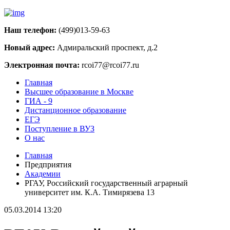
Наш телефон:
(499)013-59-63
Новый адрес:
Адмиральский проспект, д.2
Электронная почта:
rcoi77@rcoi77.ru
Главная
Высшее образование в Москве
ГИА - 9
Дистанционное образование
ЕГЭ
Поступление в ВУЗ
О нас
Главная
Предприятия
Академии
РГАУ, Российский государственный аграрный
университет им. К.А. Тимирязева 13
05.03.2014 13:20