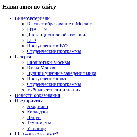
Навигация по сайту
Видеоматериалы
Высшее образование в Москве
ГИА — 9
Дистанционное образование
ЕГЭ
Поступление в ВУЗ
Студенческие программы
Галерея
Библиотеки Москвы
ВУЗы Москвы
Лучшие учебные заведения мира
Поступление в вуз
Студенческие программы
Учёные степени и звания
Новости образования
Предприятия
Академии
Колледжи
Лицеи
Техникумы
Училища
ЕГЭ – что это такое?