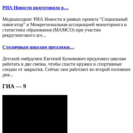
РИА Новости подготовило р…
Медиахолдинг РИА Новости в рамках проекта "Социальный
навигатор" и Межрегиональная ассоциацией мониторинга и
статистики образования (МАМСО) при участии
рекрутингового аге...
Столичным школам предложи…
Детский омбудсмен Евгений Бунимович предложил школам
работать в две смены, чтобы спасти кружки и спортивные
секции от закрытия. Сейчас они работают во второй половине
дня...
ГИА — 9