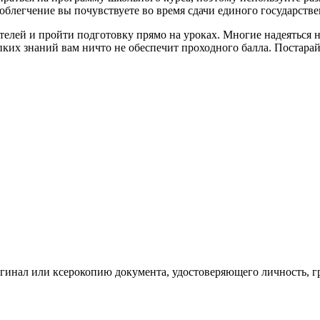
облегчение вы почувствуете во время сдачи единого государстве
елей и пройти подготовку прямо на уроках. Многие надеяться н
ких знаний вам ничто не обеспечит проходного балла. Постарайт
инал или ксерокопию документа, удостоверяющего личность, гр