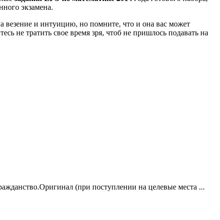
нного экзамена.
а везение и интуицию, но помните, что и она вас может
есь не тратить свое время зря, чтоб не пришлось подавать на
ажданство.Оригинал (при поступлении на целевые места ...