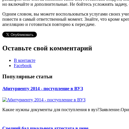
но включайте и дополнительные. Не бойтесь усложнять задачу, 
Одним словом, вы можете воспользоваться услугами своих учит
повести в самый ответственный момент. Знайте, что кроме креп
апелляцию и готовиться повторно к пересдаче.
Оставьте свой комментарий
В контакте
Facebook
Популярные статьи
Абитуриенту 2014 - поступление в ВУЗ
Какие нужны документы для поступления в вуз?Заявление.Ориг
Средний бал школьного аттестата в цене