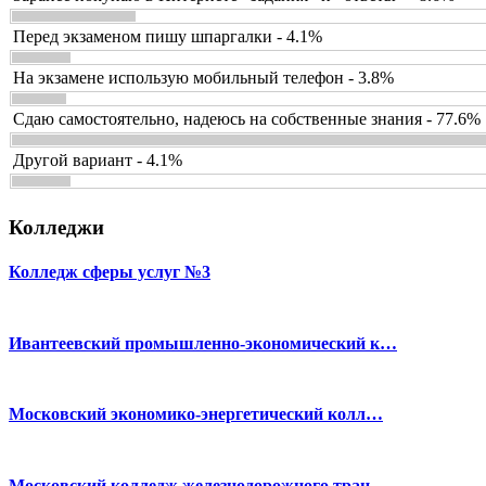
Перед экзаменом пишу шпаргалки - 4.1%
На экзамене использую мобильный телефон - 3.8%
Сдаю самостоятельно, надеюсь на собственные знания - 77.6%
Другой вариант - 4.1%
Колледжи
Колледж сферы услуг №3
Ивантеевский промышленно-экономический к…
Московский экономико-энергетический колл…
Московский колледж железнодорожного тран…