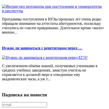
Программы поступления в ВУЗы прошлых лет очень редко
обращали внимание на аттестаты абитуриентов, поскольку
считались не совсем правдивыми. Длительное время «жило»
мнение...
Нужно ли заниматься с репетитором перед …
С увеличением объёма знаний, получаемых учениками в
средних учебных заведениях, зачастую учитель не
справляется в должной мере в отведенные ему
академические часы, а уж т...
Подписка на новости