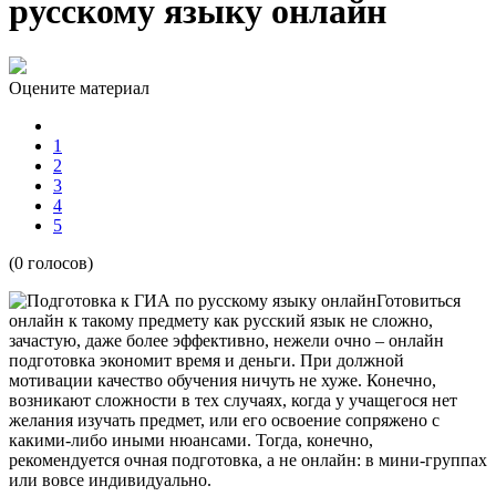
русскому языку онлайн
Оцените материал
1
2
3
4
5
(0 голосов)
Готовиться
онлайн к такому предмету как русский язык не сложно,
зачастую, даже более эффективно, нежели очно – онлайн
подготовка экономит время и деньги. При должной
мотивации качество обучения ничуть не хуже. Конечно,
возникают сложности в тех случаях, когда у учащегося нет
желания изучать предмет, или его освоение сопряжено с
какими-либо иными нюансами. Тогда, конечно,
рекомендуется очная подготовка, а не онлайн: в мини-группах
или вовсе индивидуально.