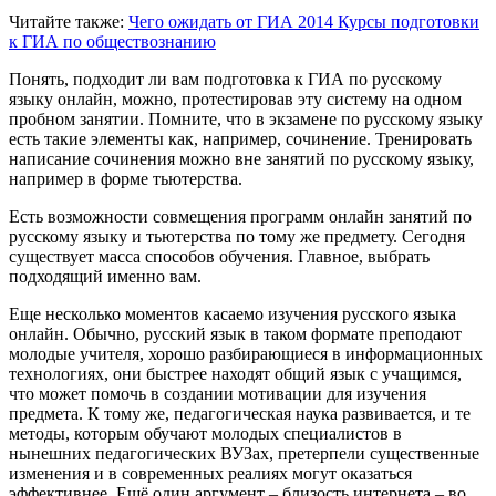
Читайте также:
Чего ожидать от ГИА 2014
Курсы подготовки
к ГИА по обществознанию
Понять, подходит ли вам подготовка к ГИА по русскому
языку онлайн, можно, протестировав эту систему на одном
пробном занятии. Помните, что в экзамене по русскому языку
есть такие элементы как, например, сочинение. Тренировать
написание сочинения можно вне занятий по русскому языку,
например в форме тьютерства.
Есть возможности совмещения программ онлайн занятий по
русскому языку и тьютерства по тому же предмету. Сегодня
существует масса способов обучения. Главное, выбрать
подходящий именно вам.
Еще несколько моментов касаемо изучения русского языка
онлайн. Обычно, русский язык в таком формате преподают
молодые учителя, хорошо разбирающиеся в информационных
технологиях, они быстрее находят общий язык с учащимся,
что может помочь в создании мотивации для изучения
предмета. К тому же, педагогическая наука развивается, и те
методы, которым обучают молодых специалистов в
нынешних педагогических ВУЗах, претерпели существенные
изменения и в современных реалиях могут оказаться
эффективнее. Ещё один аргумент – близость интернета – во