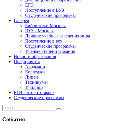
ЕГЭ
Поступление в ВУЗ
Студенческие программы
Галерея
Библиотеки Москвы
ВУЗы Москвы
Лучшие учебные заведения мира
Поступление в вуз
Студенческие программы
Учёные степени и звания
Новости образования
Предприятия
Академии
Колледжи
Лицеи
Техникумы
Училища
ЕГЭ – что это такое?
Студенческие программы
События