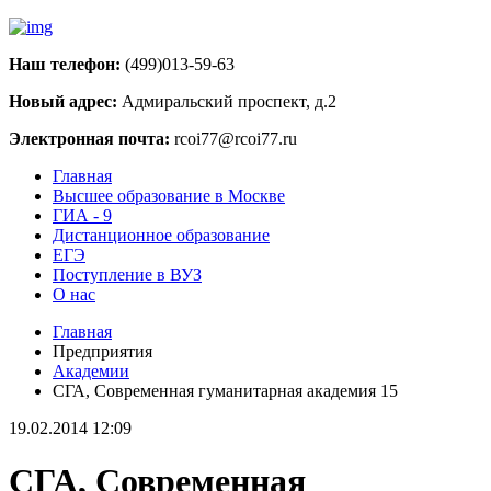
Наш телефон:
(499)013-59-63
Новый адрес:
Адмиральский проспект, д.2
Электронная почта:
rcoi77@rcoi77.ru
Главная
Высшее образование в Москве
ГИА - 9
Дистанционное образование
ЕГЭ
Поступление в ВУЗ
О нас
Главная
Предприятия
Академии
СГА, Современная гуманитарная академия 15
19.02.2014 12:09
СГА, Современная