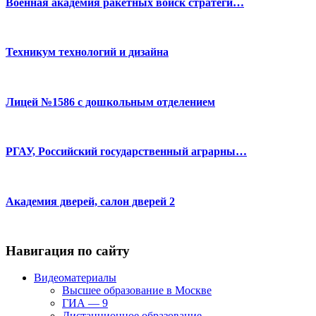
Военная академия ракетных войск стратеги…
Техникум технологий и дизайна
Лицей №1586 с дошкольным отделением
РГАУ, Российский государственный аграрны…
Академия дверей, салон дверей 2
Навигация по сайту
Видеоматериалы
Высшее образование в Москве
ГИА — 9
Дистанционное образование