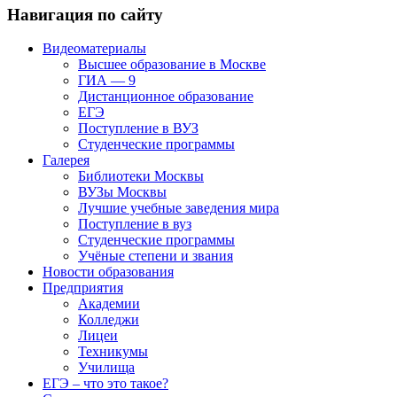
Навигация по сайту
Видеоматериалы
Высшее образование в Москве
ГИА — 9
Дистанционное образование
ЕГЭ
Поступление в ВУЗ
Студенческие программы
Галерея
Библиотеки Москвы
ВУЗы Москвы
Лучшие учебные заведения мира
Поступление в вуз
Студенческие программы
Учёные степени и звания
Новости образования
Предприятия
Академии
Колледжи
Лицеи
Техникумы
Училища
ЕГЭ – что это такое?