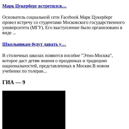
Марк Цукерберг встретился…
Основатель социальной сети Facebook Марк Цукерберг
провел встречу со студентами Московского государственного
университета (МГУ). Его выступление было организовано в
виде ...
Школьникам будут давать у…
В столичных школах появится пособие "Этно-Москва",
которое даст детям знания о праздниках и традициях
национальностей, представленных в Москве.В новом
учебнике по толеран...
ГИА — 9