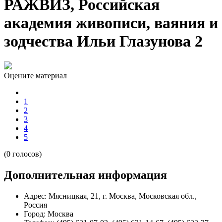
РАЖВИЗ, Российская
академия живописи, ваяния и
зодчества Ильи Глазунова 2
Оцените материал
1
2
3
4
5
(0 голосов)
Дополнительная информация
Адрес:
Мясницкая, 21, г. Москва, Московская обл.,
Россия
Город:
Москва