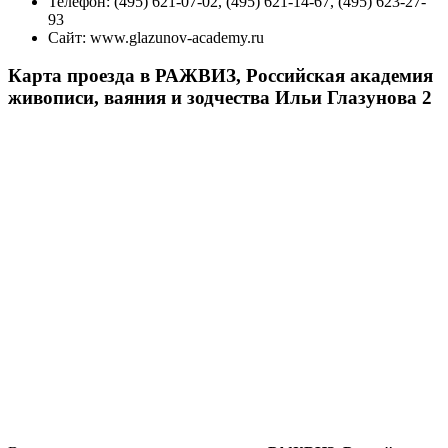
Телефон:
(495) 621-07-02, (495) 621-14-67, (495) 623-27-
93
Сайт:
www.glazunov-academy.ru
Карта проезда в РАЖВИЗ, Российская академия
живописи, ваяния и зодчества Ильи Глазунова 2