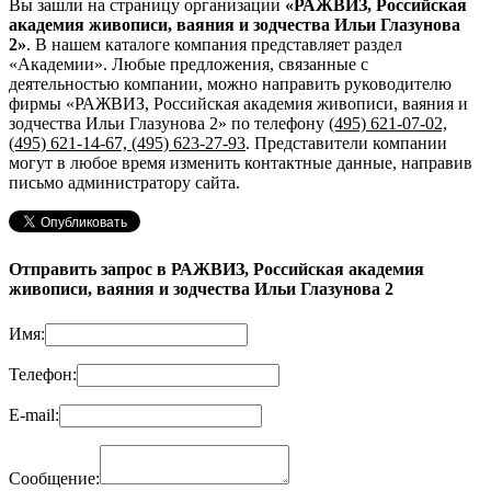
Вы зашли на страницу организации
«РАЖВИЗ, Российская
академия живописи, ваяния и зодчества Ильи Глазунова
2»
. В нашем каталоге компания представляет раздел
«Академии». Любые предложения, связанные с
деятельностью компании, можно направить руководителю
фирмы «РАЖВИЗ, Российская академия живописи, ваяния и
зодчества Ильи Глазунова 2»
по телефону
(495) 621-07-02,
(495) 621-14-67, (495) 623-27-93
. Представители компании
могут в любое время изменить контактные данные, направив
письмо администратору сайта.
Отправить запрос в РАЖВИЗ, Российская академия
живописи, ваяния и зодчества Ильи Глазунова 2
Имя:
Телефон:
E-mail:
Сообщение: