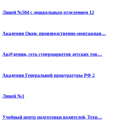
Лицей №504 с дошкольным отделением 12
Академия Окон, производственно-монтажная…
Ак@демия, сеть супермаркетов детских тов…
Академия Генеральной прокуратуры РФ 2
Лицей №1
Учебный центр подготовки водителей, Техн…