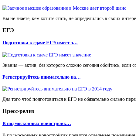
Вы не знаете, кем хотите стать, не определились в своих интере
ЕГЭ
Подготовка к сдаче ЕГЭ имеет з…
Знания — актив, без которого сложно сегодня обойтись, если 
Регистрируйтесь внимательно на…
Для того чтоб подготовиться к ЕГЭ не обязательно сильно переж
Пресс-релиз
В подмосковных новостройк…
В подмосковных новостройках появятся отдельные помещения п