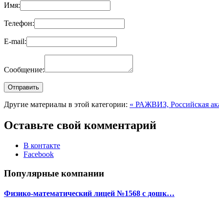
Имя:
Телефон:
E-mail:
Сообщение:
Другие материалы в этой категории:
« РАЖВИЗ, Российская ака
Оставьте свой комментарий
В контакте
Facebook
Популярные компании
Физико-математический лицей №1568 с дошк…