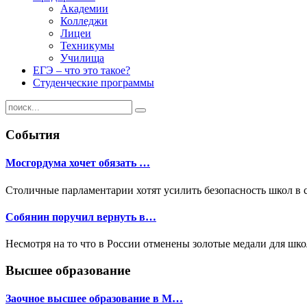
Академии
Колледжи
Лицеи
Техникумы
Училища
ЕГЭ – что это такое?
Студенческие программы
События
Мосгордума хочет обязать …
Столичные парламентарии хотят усилить безопасность школ в 
Собянин поручил вернуть в…
Несмотря на то что в России отменены золотые медали для шк
Высшее образование
Заочное высшее образование в М…