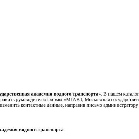
дарственная академия водного транспорта»
. В нашем катало
править руководителю фирмы «МГАВТ, Московская государствен
 изменить контактные данные, направив письмо администратору 
кадемия водного транспорта