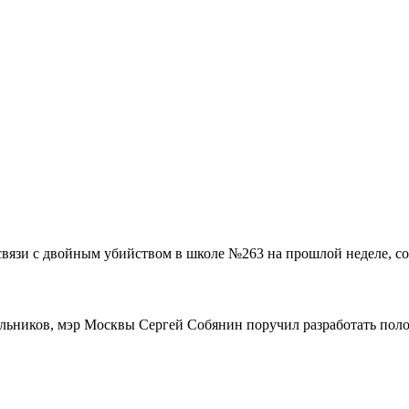
связи с двойным убийством в школе №263 на прошлой неделе, со
ольников, мэр Москвы Сергей Собянин поручил разработать поло