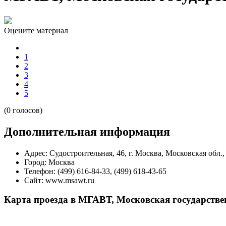
Оцените материал
1
2
3
4
5
(0 голосов)
Дополнительная информация
Адрес:
Судостроительная, 46, г. Москва, Московская обл.,
Город:
Москва
Телефон:
(499) 616-84-33, (499) 618-43-65
Сайт:
www.msawt.ru
Карта проезда в МГАВТ, Московская государстве