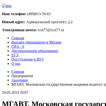
Наш телефон:
(499)013-59-63
Новый адрес:
Адмиральский проспект, д.2
Электронная почта:
rcoi77@rcoi77.ru
Главная
Высшее образование в Москве
ГИА - 9
Дистанционное образование
ЕГЭ
Поступление в ВУЗ
О нас
Главная
Предприятия
Академии
МГАВТ, Московская государственная академия водного т
24.05.2014 20:07
МГАВТ, Московская государст