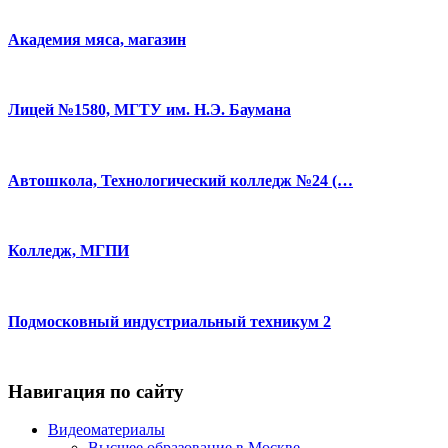
Академия мяса, магазин
Лицей №1580, МГТУ им. Н.Э. Баумана
Автошкола, Технологический колледж №24 (…
Колледж, МГПИ
Подмосковный индустриальный техникум 2
Навигация по сайту
Видеоматериалы
Высшее образование в Москве