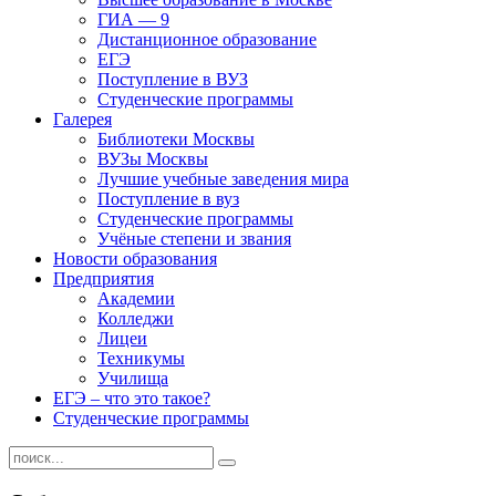
ГИА — 9
Дистанционное образование
ЕГЭ
Поступление в ВУЗ
Студенческие программы
Галерея
Библиотеки Москвы
ВУЗы Москвы
Лучшие учебные заведения мира
Поступление в вуз
Студенческие программы
Учёные степени и звания
Новости образования
Предприятия
Академии
Колледжи
Лицеи
Техникумы
Училища
ЕГЭ – что это такое?
Студенческие программы