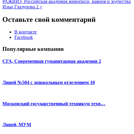
РАЖВИЗ, Российская академия живописи, ваяния и зодчества
Ильи Глазунова 2 »
Оставьте свой комментарий
В контакте
Facebook
Популярные компании
СГА, Современная гуманитарная академия 2
Лицей №504 с дошкольным отделением 10
Московский государственный техникум техн…
Лицей, МУМ