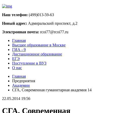
Наш телефон:
(499)013-59-63
Новый адрес:
Адмиральский проспект, д.2
Электронная почта:
rcoi77@rcoi77.ru
Главная
Высшее образование в Москве
ГИА - 9
Дистанционное образование
ЕГЭ
Поступление в ВУЗ
О нас
Главная
Предприятия
Академии
СГА, Современная гуманитарная академия 14
22.05.2014 19:56
СГА, Современная