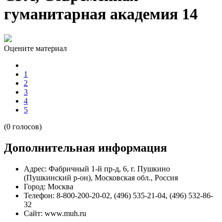
гуманитарная академия 14
Оцените материал
1
2
3
4
5
(0 голосов)
Дополнительная информация
Адрес:
Фабричный 1-й пр-д, 6, г. Пушкино
(Пушкинский р-он), Московская обл., Россия
Город:
Москва
Телефон:
8-800-200-20-02, (496) 535-21-04, (496) 532-86-
32
Сайт:
www.muh.ru