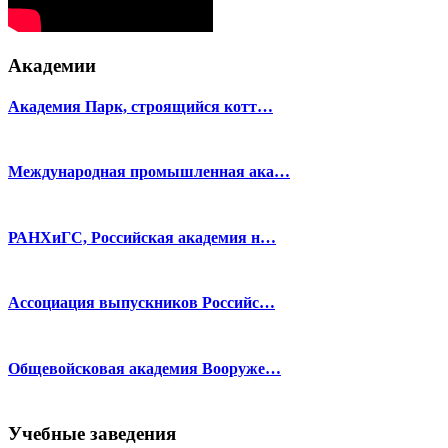
Академии
Академия Парк, строящийся котт…
Международная промышленная ака…
РАНХиГС, Российская академия н…
Ассоциация выпускников Российс…
Общевойсковая академия Вооруже…
Учебные заведения