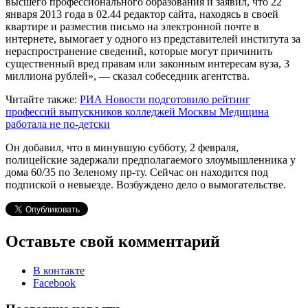
высшего профессионального образования и заявил, что 22
января 2013 года в 02.44 редактор сайта, находясь в своей
квартире и разместив письмо на электронной почте в
интернете, вымогает у одного из представителей института за
нераспространение сведений, которые могут причинить
существенный вред правам или законным интересам вуза, 3
миллиона рублей», — сказал собеседник агентства.
Читайте также:
РИА Новости подготовило рейтинг
профессий выпускников колледжей Москвы
Медицина
работала не по-детски
Он добавил, что в минувшую субботу, 2 февраля,
полицейские задержали предполагаемого злоумышленника у
дома 60/35 по Зеленому пр-ту. Сейчас он находится под
подпиской о невыезде. Возбуждено дело о вымогательстве.
Оставьте свой комментарий
В контакте
Facebook