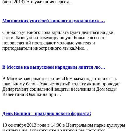
(лето 2013).Это уже пятая версия...
Московских учителей лишают «лужковских» …
С нового учебного года зарплата будет делиться на две
части: базовую и стимулирующую. Больше всего от
нововведений пострадают молодые учителя и
преподаватели иностранного языка.Мно...
В Москве на выпускной нарядным явится лю…
В Москве завершается акция «Поможем подготовиться к
школьному балу!».Уже четвертый год эту акцию проводят
Департамент социальной защиты населения и Дом моды
Валентина Юдашкина при ...
День Вышки – праздник нового формата!
10 сентября 2013 года в 14:00 в Центральном парке культуры
и отдыха им. Горького уже во второй раз состоится