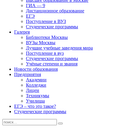
Высшее образование в Москве
ГИА — 9
Дистанционное образование
ЕГЭ
Поступление в ВУЗ
Студенческие программы
Галерея
Библиотеки Москвы
ВУЗы Москвы
Лучшие учебные заведения мира
Поступление в вуз
Студенческие программы
Учёные степени и звания
Новости образования
Предприятия
Академии
Колледжи
Лицеи
Техникумы
Училища
ЕГЭ – что это такое?
Студенческие программы