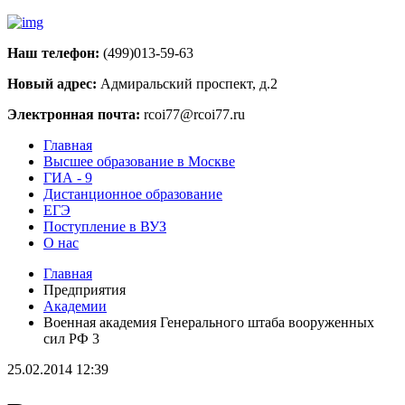
Наш телефон:
(499)013-59-63
Новый адрес:
Адмиральский проспект, д.2
Электронная почта:
rcoi77@rcoi77.ru
Главная
Высшее образование в Москве
ГИА - 9
Дистанционное образование
ЕГЭ
Поступление в ВУЗ
О нас
Главная
Предприятия
Академии
Военная академия Генерального штаба вооруженных
сил РФ 3
25.02.2014 12:39