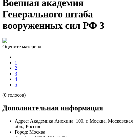
Военная академия
Генерального штаба
вооруженных сил РФ 3
Оцените материал
1
2
3
4
5
(0 голосов)
Дополнительная информация
Адрес:
Академика Анохина, 100, г. Москва, Московская
обл., Россия
Город:
Москва