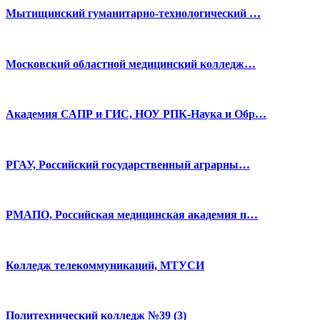
Мытищинский гуманитарно-технологический …
Московский областной медицинский колледж…
Академия САПР и ГИС, НОУ РПК-Наука и Обр…
РГАУ, Российский государственный аграрны…
РМАПО, Российская медицинская академия п…
Колледж телекоммуникаций, МТУСИ
Политехнический колледж №39 (3)