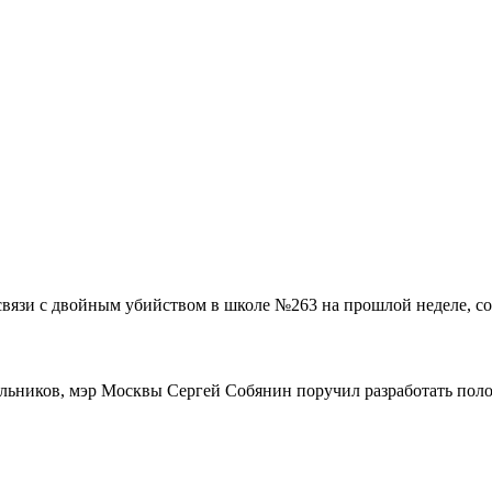
связи с двойным убийством в школе №263 на прошлой неделе, со
ольников, мэр Москвы Сергей Собянин поручил разработать поло