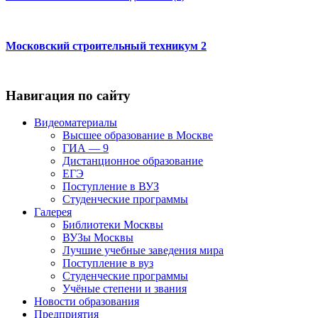
Московский строительный техникум 2
Навигация по сайту
Видеоматериалы
Высшее образование в Москве
ГИА — 9
Дистанционное образование
ЕГЭ
Поступление в ВУЗ
Студенческие программы
Галерея
Библиотеки Москвы
ВУЗы Москвы
Лучшие учебные заведения мира
Поступление в вуз
Студенческие программы
Учёные степени и звания
Новости образования
Предприятия