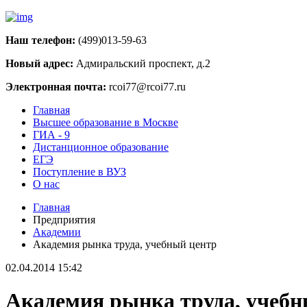
Наш телефон:
(499)013-59-63
Новый адрес:
Адмиральский проспект, д.2
Электронная почта:
rcoi77@rcoi77.ru
Главная
Высшее образование в Москве
ГИА - 9
Дистанционное образование
ЕГЭ
Поступление в ВУЗ
О нас
Главная
Предприятия
Академии
Академия рынка труда, учебный центр
02.04.2014 15:42
Академия рынка труда, учебн