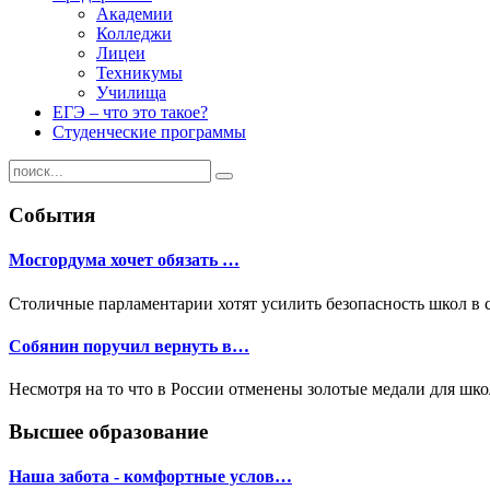
Академии
Колледжи
Лицеи
Техникумы
Училища
ЕГЭ – что это такое?
Студенческие программы
События
Мосгордума хочет обязать …
Столичные парламентарии хотят усилить безопасность школ в 
Собянин поручил вернуть в…
Несмотря на то что в России отменены золотые медали для шк
Высшее образование
Наша забота - комфортные услов…