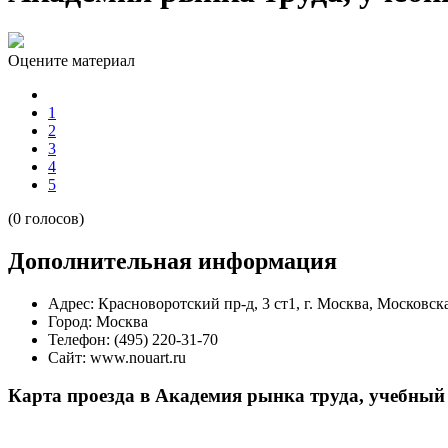
Оцените материал
1
2
3
4
5
(0 голосов)
Дополнительная информация
Адрес:
Красноворотский пр-д, 3 ст1, г. Москва, Московска
Город:
Москва
Телефон:
(495) 220-31-70
Сайт:
www.nouart.ru
Карта проезда в Академия рынка труда, учебный