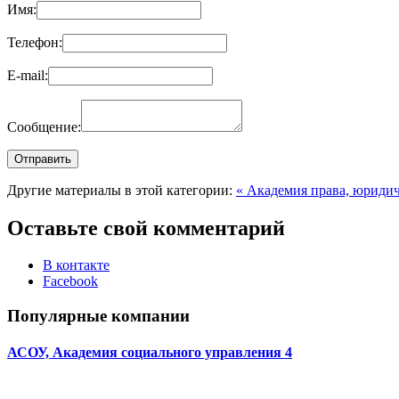
Имя:
Телефон:
E-mail:
Сообщение:
Другие материалы в этой категории:
« Академия права, юриди
Оставьте свой комментарий
В контакте
Facebook
Популярные компании
АСОУ, Академия социального управления 4