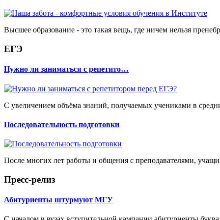
Высшее образование - это такая вещь, где ничем нельзя пренеб
ЕГЭ
Нужно ли заниматься с репетито…
С увеличением объёма знаний, получаемых учениками в средних
Последовательность подготовки
После многих лет работы и общения с преподавателями, учащим
Пресс-релиз
Абитуриенты штурмуют МГУ
С началом в вузах вступительной кампании абитуриенты буквал