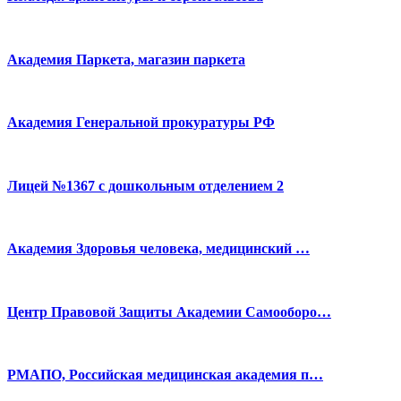
Академия Паркета, магазин паркета
Академия Генеральной прокуратуры РФ
Лицей №1367 с дошкольным отделением 2
Академия Здоровья человека, медицинский …
Центр Правовой Защиты Академии Самооборо…
РМАПО, Российская медицинская академия п…