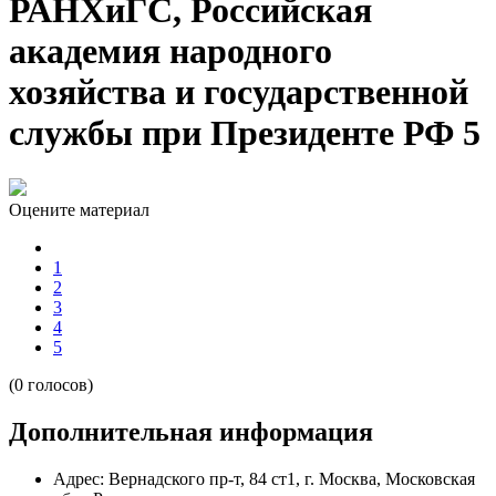
РАНХиГС, Российская
академия народного
хозяйства и государственной
службы при Президенте РФ 5
Оцените материал
1
2
3
4
5
(0 голосов)
Дополнительная информация
Адрес:
Вернадского пр-т, 84 ст1, г. Москва, Московская