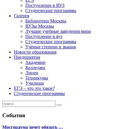
ЕГЭ
Поступление в ВУЗ
Студенческие программы
Галерея
Библиотеки Москвы
ВУЗы Москвы
Лучшие учебные заведения мира
Поступление в вуз
Студенческие программы
Учёные степени и звания
Новости образования
Предприятия
Академии
Колледжи
Лицеи
Техникумы
Училища
ЕГЭ – что это такое?
Студенческие программы
События
Мосгордума хочет обязать …