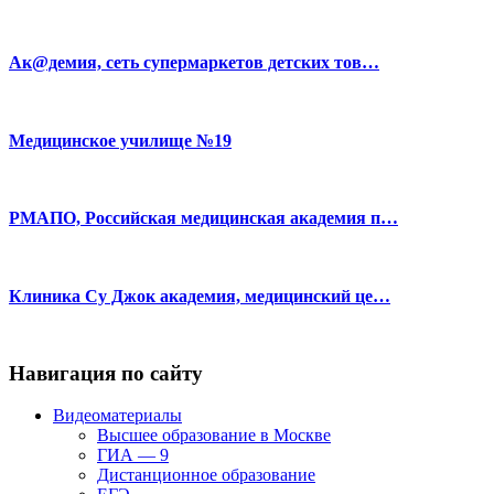
Ак@демия, сеть супермаркетов детских тов…
Медицинское училище №19
РМАПО, Российская медицинская академия п…
Клиника Су Джок академия, медицинский це…
Навигация по сайту
Видеоматериалы
Высшее образование в Москве
ГИА — 9
Дистанционное образование