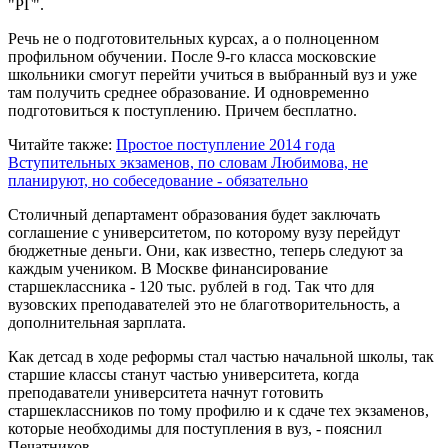
"РГ".
Речь не о подготовительных курсах, а о полноценном
профильном обучении. После 9-го класса московские
школьники смогут перейти учиться в выбранный вуз и уже
там получить среднее образование. И одновременно
подготовиться к поступлению. Причем бесплатно.
Читайте также:
Простое поступление 2014 года
Вступительных экзаменов, по словам Любимова, не
планируют, но собеседование - обязательно
Столичный департамент образования будет заключать
соглашение с университетом, по которому вузу перейдут
бюджетные деньги. Они, как известно, теперь следуют за
каждым учеником. В Москве финансирование
старшеклассника - 120 тыс. рублей в год. Так что для
вузовских преподавателей это не благотворительность, а
дополнительная зарплата.
Как детсад в ходе реформы стал частью начальной школы, так
старшие классы станут частью университета, когда
преподаватели университета начнут готовить
старшеклассников по тому профилю и к сдаче тех экзаменов,
которые необходимы для поступления в вуз, - пояснил
Печатников.