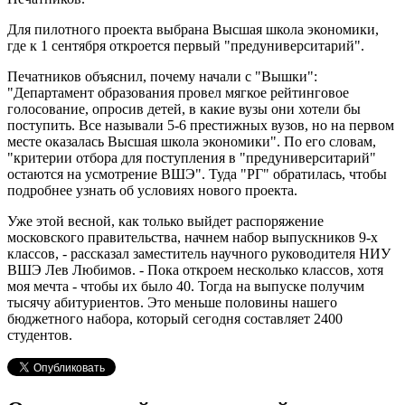
Для пилотного проекта выбрана Высшая школа экономики,
где к 1 сентября откроется первый "предуниверситарий".
Печатников объяснил, почему начали с "Вышки":
"Департамент образования провел мягкое рейтинговое
голосование, опросив детей, в какие вузы они хотели бы
поступить. Все называли 5-6 престижных вузов, но на первом
месте оказалась Высшая школа экономики". По его словам,
"критерии отбора для поступления в "предуниверситарий"
остаются на усмотрение ВШЭ". Туда "РГ" обратилась, чтобы
подробнее узнать об условиях нового проекта.
Уже этой весной, как только выйдет распоряжение
московского правительства, начнем набор выпускников 9-х
классов, - рассказал заместитель научного руководителя НИУ
ВШЭ Лев Любимов. - Пока откроем несколько классов, хотя
моя мечта - чтобы их было 40. Тогда на выпуске получим
тысячу абитуриентов. Это меньше половины нашего
бюджетного набора, который сегодня составляет 2400
студентов.