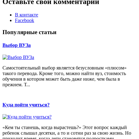
Оставьте свой комментарий
В контакте
Facebook
Популярные статьи
Выбор ВУЗа
Самостоятельный выбор является безусловным «плюсом»
такого перевода. Кроме того, можно найти вуз, стоимость
обучения в котором может быть даже ниже, чем была в
прежнем. Т...
Куда пойти учиться?
«Кем ты станешь, когда вырастешь?» Этот вопрос каждый
ребенок слышал десятки, а то и сотни раз за свою жизнь. Но
приходит время, когда дети становятся подростками,