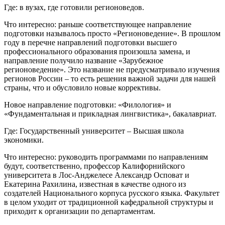
Где: в вузах, где готовили регионоведов.
Что интересно: раньше соответствующее направление
подготовки называлось просто «Регионоведение». В прошлом
году в перечне направлений подготовки высшего
профессионального образования произошла замена, и
направление получило название «Зарубежное
регионоведение». Это название не предусматривало изучения
регионов России – то есть решения важной задачи для нашей
страны, что и обусловило новые коррективы.
Новое направление подготовки: «Филология» и
«Фундаментальная и прикладная лингвистика», бакалавриат.
Где: Государственный университет – Высшая школа
экономики.
Что интересно: руководить программами по направлениям
будут, соответственно, профессор Калифорнийского
университета в Лос-Анджелесе Александр Осповат и
Екатерина Рахилина, известная в качестве одного из
создателей Национального корпуса русского языка. Факультет
в целом уходит от традиционной кафедральной структуры и
приходит к организации по департаментам.