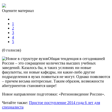
Оцените материал
1
2
3
4
5
(0 голосов)
Общая тенденция в сегодняшней
России – это сокращение количества высших учебных
заведений. Казалось бы, в таких условиях ни новые
факультеты, ни новые кафедры, ни какие-либо другие
подразделения в вузах появиться не могут. Однако появляются
– причем весьма интересные. Таким образом, возможности
абитуриентов становятся шире!
Новое направление подготовки: «Регионоведение России».
Читайте также:
Простое поступление 2014 года
6 лет для
специалиста