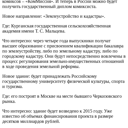
комиксов – «КомМиссия». И теперь в России можно будет
получить государственный диплом комиксиста.
Новое направление: «Землеустройство и кадастры».
Где: Курганская государственная сельскохозяйственная
академия имени Т. С. Мальцева.
Что интересно: через четыре года выпускники получат
высшее образование с присвоением квалификации бакалавра
по землеустройству, либо по земельному кадастру, либо по
городскому кадастру. Они будут непосредственно вовлечены в
процесс регулирования земельно-имущественных отношений
в ходе проведения земельной реформы.
Новое здание: будет принадлежать Российскому
государственному университету физической культуры, спорта
и туризма.
Где: его построят в Москве на месте бывшего Черкизовского
рынка.
Что интересно: здание будет возведено к 2015 году. Уже
известно об объемах финансирования проекта в размере
десятков миллиардов рублей.