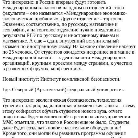
Что интересно: в России впервые будут готовить
международников-экологов на одном из отделений этого
факультета – оно называется «Международные экономико-
экологические проблемы». Другое отделение – торговое.
Экзамены, соответственно, по русскому, математике и
географии, а на торговое отделение нужно представить
результаты ЕГЭ по русскому и иностранному языкам и
математике. А еще – сдать внутренний вступительный
экзамен по иностранному языку. На каждое отделение наберут
по 25 человек. От студентов ожидается искреннее внимание к
международной жизни — к деятельности международных
организаций, крупным проектам между странами, к участию
в различных форумах, конференциях.
Новый институт: Институт комплексной безопасности.
Где: Северный (Арктический) федеральный университет.
Что интересно: экологическая безопасность, технология
тушения пожаров, радиационная и химическая защита – всему
этому собираются обучать студентов нового вуза, отчего
подготовка будет комплексной: в региональном управлении
МЧС отметили, что такого в России еще не было. Студенты
даже будут создавать новое спасательное оборудование!
Кроме того, они могли бы развивать программы обучения