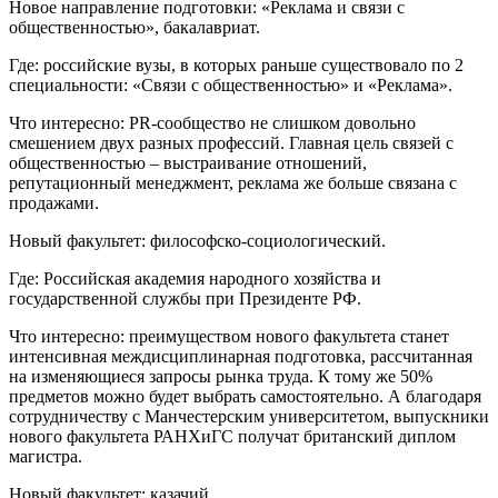
Новое направление подготовки: «Реклама и связи с
общественностью», бакалавриат.
Где: российские вузы, в которых раньше существовало по 2
специальности: «Связи с общественностью» и «Реклама».
Что интересно: PR-сообщество не слишком довольно
смешением двух разных профессий. Главная цель связей с
общественностью – выстраивание отношений,
репутационный менеджмент, реклама же больше связана с
продажами.
Новый факультет: философско-социологический.
Где: Российская академия народного хозяйства и
государственной службы при Президенте РФ.
Что интересно: преимуществом нового факультета станет
интенсивная междисциплинарная подготовка, рассчитанная
на изменяющиеся запросы рынка труда. К тому же 50%
предметов можно будет выбрать самостоятельно. А благодаря
сотрудничеству с Манчестерским университетом, выпускники
нового факультета РАНХиГС получат британский диплом
магистра.
Новый факультет: казачий.