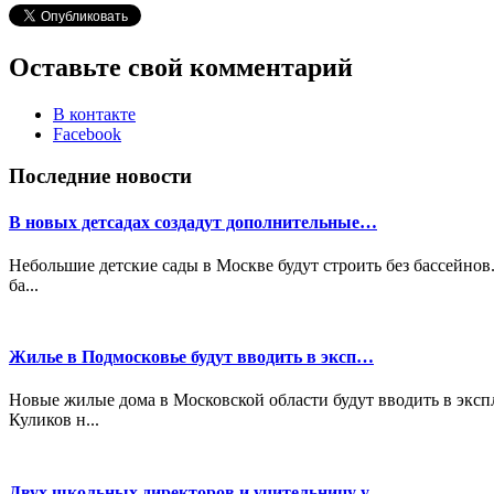
Оставьте свой комментарий
В контакте
Facebook
Последние новости
В новых детсадах создадут дополнительные…
Небольшие детские сады в Москве будут строить без бассейнов
ба...
Жилье в Подмосковье будут вводить в эксп…
Новые жилые дома в Московской области будут вводить в экс
Куликов н...
Двух школьных директоров и учительницу у…