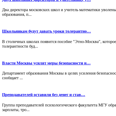
Два директора московских школ и учитель математики уволены 
образования, п...
Школьникам будут давать уроки толерантно…
В столичных школах появится пособие "Этно-Москва", которое
толерантности буд...
Власти Москвы усилят меры безопасности н…
Департамент образования Москвы в целях усиления безопаснос
сообщает ...
Преподавателей оставили без денег и став…
Группа преподавателей психологического факультета МГУ обра
зарплаты, тро...