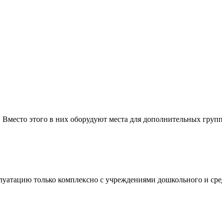
. Вместо этого в них оборудуют места для дополнительных груп
плуатацию только комплексно с учреждениями дошкольного и ср