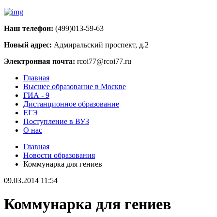
Наш телефон:
(499)013-59-63
Новый адрес:
Адмиральский проспект, д.2
Электронная почта:
rcoi77@rcoi77.ru
Главная
Высшее образование в Москве
ГИА - 9
Дистанционное образование
ЕГЭ
Поступление в ВУЗ
О нас
Главная
Новости образования
Коммунарка для гениев
09.03.2014 11:54
Коммунарка для гениев