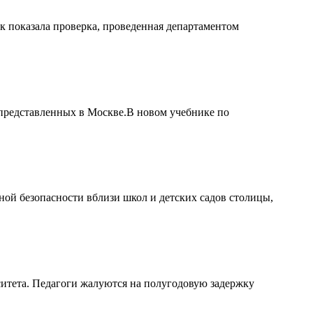
к показала проверка, проведенная департаментом
 представленных в Москве.В новом учебнике по
ой безопасности вблизи школ и детских садов столицы,
ситета. Педагоги жалуются на полугодовую задержку