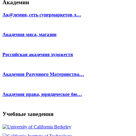
Академии
Ак@демия, сеть супермаркетов д…
Академия мяса, магазин
Российская академия художеств
Академия Разумного Материнства…
Академия права, юридическое бю…
Учебные заведения