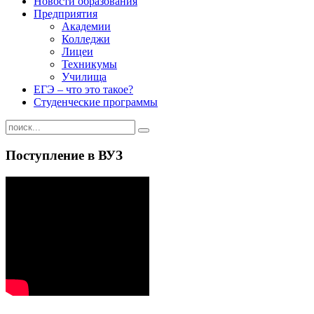
Новости образования
Предприятия
Академии
Колледжи
Лицеи
Техникумы
Училища
ЕГЭ – что это такое?
Студенческие программы
Поступление в ВУЗ