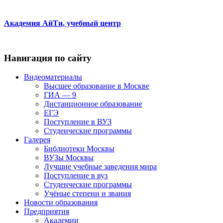
Академия АйТи, учебный центр
Навигация по сайту
Видеоматериалы
Высшее образование в Москве
ГИА — 9
Дистанционное образование
ЕГЭ
Поступление в ВУЗ
Студенческие программы
Галерея
Библиотеки Москвы
ВУЗы Москвы
Лучшие учебные заведения мира
Поступление в вуз
Студенческие программы
Учёные степени и звания
Новости образования
Предприятия
Академии