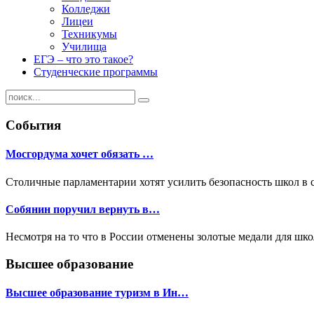
Колледжи
Лицеи
Техникумы
Училища
ЕГЭ – что это такое?
Студенческие программы
События
Мосгордума хочет обязать …
Столичные парламентарии хотят усилить безопасность школ в 
Собянин поручил вернуть в…
Несмотря на то что в России отменены золотые медали для шк
Высшее образование
Высшее образование туризм в Ин…