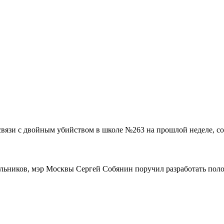
связи с двойным убийством в школе №263 на прошлой неделе, со
ольников, мэр Москвы Сергей Собянин поручил разработать поло