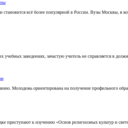
и становится всё более популярной в России. Вузы Москвы, в ко
 учебных заведениях, зачастую учитель не справляется в должно
анию. Молодежь ориентирована на получение профильного образо
ядке приступают к изучению «Основ религиозных культур и свет