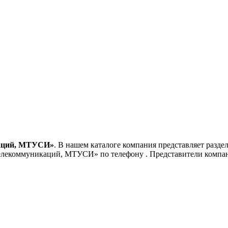
аций, МТУСИ»
. В нашем каталоге компания представляет разд
 телекоммуникаций, МТУСИ»
по телефону
. Представители компа