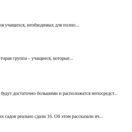
я учащихся, необходимых для полно...
орая группа – учащиеся, которые...
будут достаточно большими и расположатся непосредст...
 садов реально сдали 16. Об этом рассказали вч...