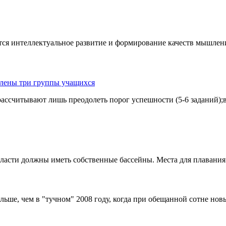
ся интеллектуальное развитие и формирование качеств мышлени
ссчитывают лишь преодолеть порог успешности (5-6 заданий);вт
ласти должны иметь собственные бассейны. Места для плавания 
льше, чем в "тучном" 2008 году, когда при обещанной сотне новых