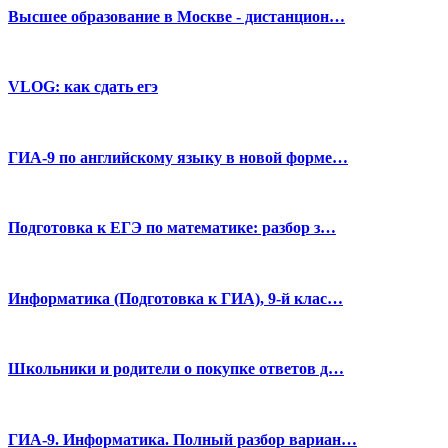
Высшее образование в Москве - дистанцион…
VLOG: как сдать егэ
ГИА-9 по английскому языку в новой форме…
Подготовка к ЕГЭ по математике: разбор з…
Информатика (Подготовка к ГИА), 9-й клас…
Школьники и родители о покупке ответов д…
ГИА-9. Информатика. Полный разбор вариан…