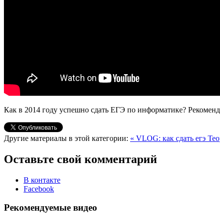
Как в 2014 году успешно сдать ЕГЭ по информатике? Рекомен
Другие материалы в этой категории:
« VLOG: как сдать егэ
Тео
Оставьте свой комментарий
В контакте
Facebook
Рекомендуемые видео