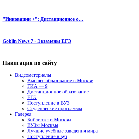
"Инновации +": Дистанционное о…
Goblin News 7 - Экзамены ЕГЭ
Навигация по сайту
Видеоматериалы
Высшее образование в Москве
ГИА — 9
Дистанционное образование
ЕГЭ
Поступление в ВУЗ
Студенческие программы
Галерея
Библиотеки Москвы
ВУЗы Москвы
Лучшие учебные заведения мира
Поступление в вуз