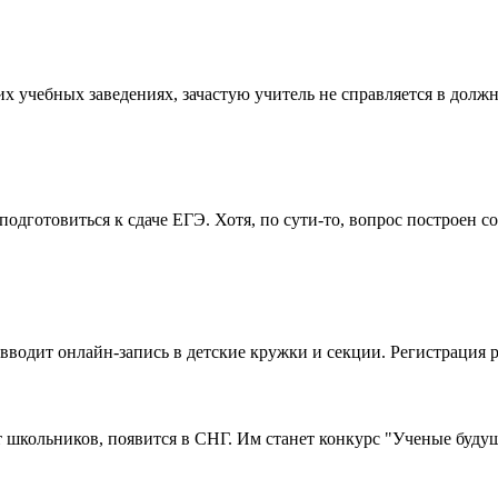
 учебных заведениях, зачастую учитель не справляется в должно
дготовиться к сдаче ЕГЭ. Хотя, по сути-то, вопрос построен сов
водит онлайн-запись в детские кружки и секции. Регистрация ре
 школьников, появится в СНГ. Им станет конкурс "Ученые будуще