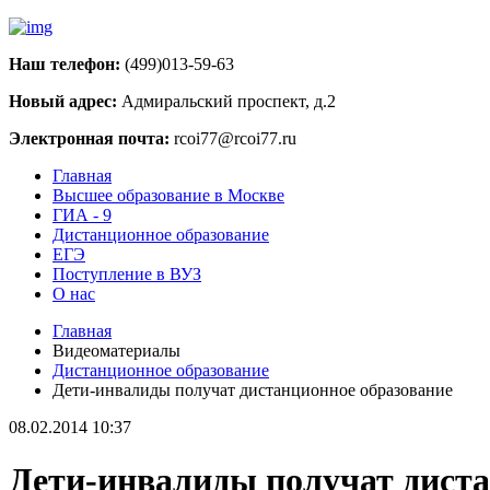
Наш телефон:
(499)013-59-63
Новый адрес:
Адмиральский проспект, д.2
Электронная почта:
rcoi77@rcoi77.ru
Главная
Высшее образование в Москве
ГИА - 9
Дистанционное образование
ЕГЭ
Поступление в ВУЗ
О нас
Главная
Видеоматериалы
Дистанционное образование
Дети-инвалиды получат дистанционное образование
08.02.2014 10:37
Дети-инвалиды получат диста