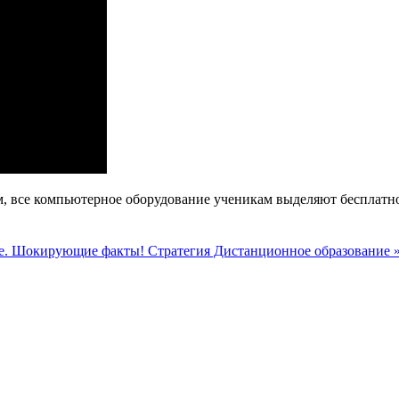
м, все компьютерное оборудование ученикам выделяют бесплатн
ие. Шокирующие факты!
Стратегия Дистанционное образование 