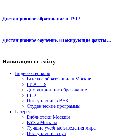
Дистанционное образование в TSI2
Дистанционное обучение. Шокирующие факты…
Навигация по сайту
Видеоматериалы
Высшее образование в Москве
ГИА — 9
Дистанционное образование
ЕГЭ
Поступление в ВУЗ
Студенческие программы
Галерея
Библиотеки Москвы
ВУЗы Москвы
Лучшие учебные заведения мира
Поступление в вуз