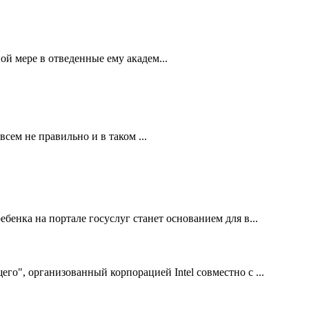
й мере в отведенные ему академ...
сем не правильно и в таком ...
бенка на портале госуслуг станет основанием для в...
го", организованный корпорацией Intel совместно с ...