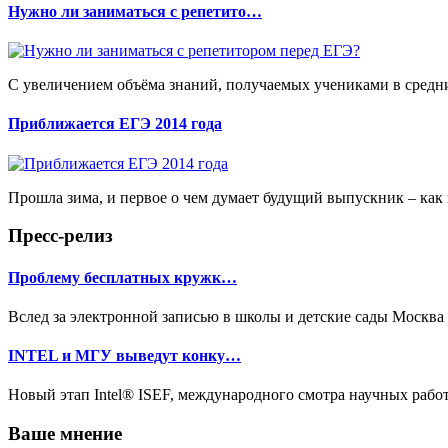
Нужно ли заниматься с репетито…
С увеличением объёма знаний, получаемых учениками в средних
Приближается ЕГЭ 2014 года
Прошла зима, и первое о чем думает будущий выпускник – как по
Пресс-релиз
Проблему бесплатных кружк…
Вслед за электронной записью в школы и детские сады Москва в
INTEL и МГУ выведут конку…
Новый этап Intel® ISEF, международного смотра научных работ
Ваше мнение