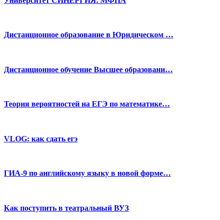
Университет СИНЕРГИЯ. МФПА
Дистанционное образование в Юридическом …
Дистанционное обучение Высшее образовани…
Теория вероятностей на ЕГЭ по математике…
VLOG: как сдать егэ
ГИА-9 по английскому языку в новой форме…
Как поступить в театральный ВУЗ