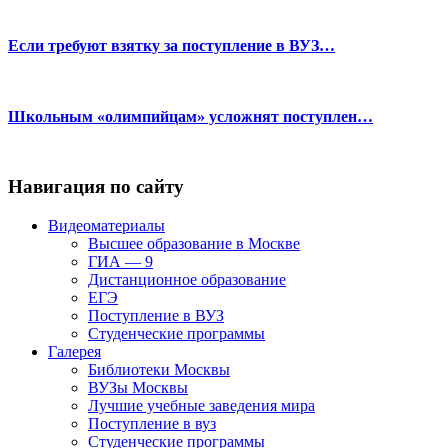
Если требуют взятку за поступление в ВУЗ…
Школьным «олимпийцам» усложнят поступлен…
Навигация по сайту
Видеоматериалы
Высшее образование в Москве
ГИА — 9
Дистанционное образование
ЕГЭ
Поступление в ВУЗ
Студенческие программы
Галерея
Библиотеки Москвы
ВУЗы Москвы
Лучшие учебные заведения мира
Поступление в вуз
Студенческие программы