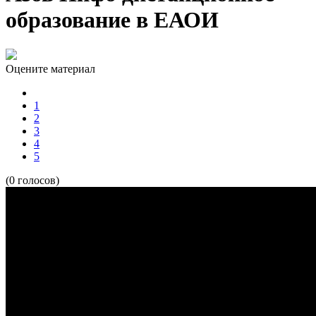
образование в ЕАОИ
Оцените материал
1
2
3
4
5
(0 голосов)