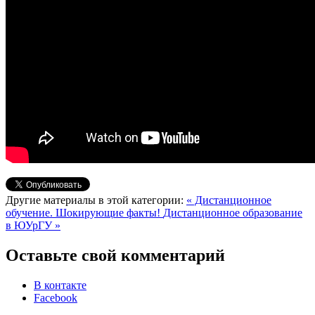
Другие материалы в этой категории:
« Дистанционное
обучение. Шокирующие факты!
Дистанционное образование
в ЮУрГУ »
Оставьте свой комментарий
В контакте
Facebook