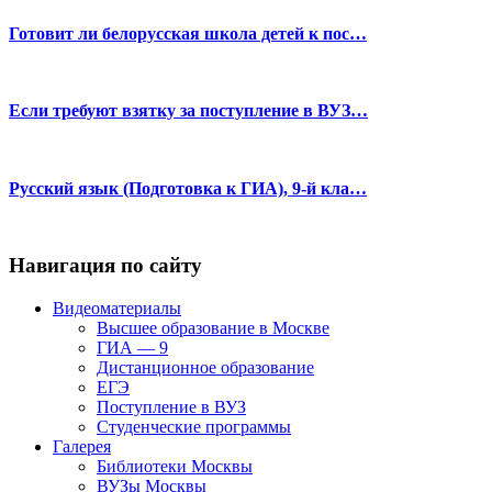
Готовит ли белорусская школа детей к пос…
Если требуют взятку за поступление в ВУЗ…
Русский язык (Подготовка к ГИА), 9-й кла…
Навигация по сайту
Видеоматериалы
Высшее образование в Москве
ГИА — 9
Дистанционное образование
ЕГЭ
Поступление в ВУЗ
Студенческие программы
Галерея
Библиотеки Москвы
ВУЗы Москвы