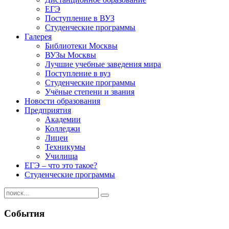
ЕГЭ
Поступление в ВУЗ
Студенческие программы
Галерея
Библиотеки Москвы
ВУЗы Москвы
Лучшие учебные заведения мира
Поступление в вуз
Студенческие программы
Учёные степени и звания
Новости образования
Предприятия
Академии
Колледжи
Лицеи
Техникумы
Училища
ЕГЭ – что это такое?
Студенческие программы
События