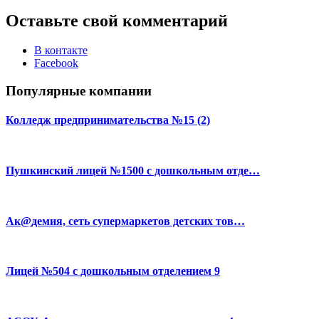
Оставьте свой комментарий
В контакте
Facebook
Популярные компании
Колледж предпринимательства №15 (2)
Пушкинский лицей №1500 с дошкольным отде…
Ак@демия, сеть супермаркетов детских тов…
Лицей №504 с дошкольным отделением 9