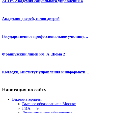
АСОУ, Академия социального управления 4
Академия дверей, салон дверей
Государственное профессиональное училище…
Французский лицей им. А. Дюма 2
Колледж, Институт управления и информати…
Навигация по сайту
Видеоматериалы
Высшее образование в Москве
ГИА — 9
Дистанционное образование