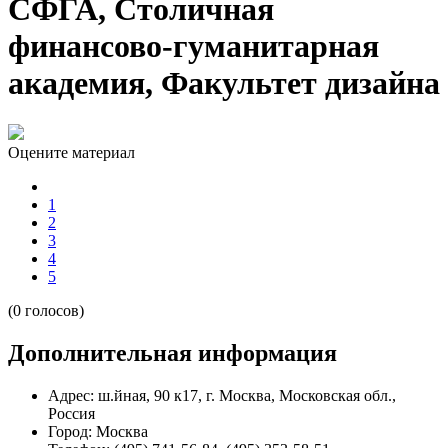
СФГА, Столичная
финансово-гуманитарная
академия, Факультет дизайна
Оцените материал
1
2
3
4
5
(0 голосов)
Дополнительная информация
Адрес:
ш.йная, 90 к17, г. Москва, Московская обл.,
Россия
Город:
Москва