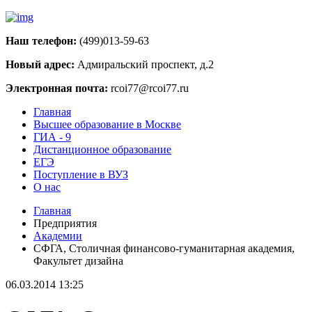
Наш телефон:
(499)013-59-63
Новый адрес:
Адмиральский проспект, д.2
Электронная почта:
rcoi77@rcoi77.ru
Главная
Высшее образование в Москве
ГИА - 9
Дистанционное образование
ЕГЭ
Поступление в ВУЗ
О нас
Главная
Предприятия
Академии
СФГА, Столичная финансово-гуманитарная академия,
Факультет дизайна
06.03.2014 13:25