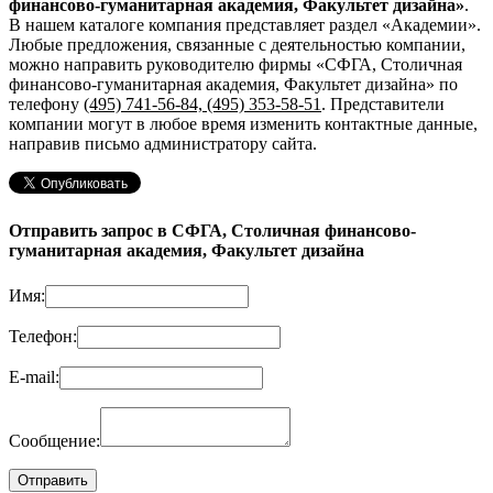
финансово-гуманитарная академия, Факультет дизайна»
.
В нашем каталоге компания представляет раздел «Академии».
Любые предложения, связанные с деятельностью компании,
можно направить руководителю фирмы «СФГА, Столичная
финансово-гуманитарная академия, Факультет дизайна»
по
телефону
(495) 741-56-84, (495) 353-58-51
. Представители
компании могут в любое время изменить контактные данные,
направив письмо администратору сайта.
Отправить запрос в СФГА, Столичная финансово-
гуманитарная академия, Факультет дизайна
Имя:
Телефон:
E-mail:
Сообщение: