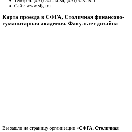
Телефон:
(495) 741-56-84, (495) 353-58-51
Сайт:
www.sfga.ru
Карта проезда в СФГА, Столичная финансово-
гуманитарная академия, Факультет дизайна
Вы зашли на страницу организации
«СФГА, Столичная