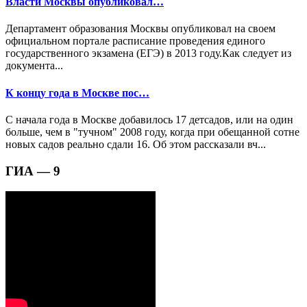
Власти Москвы опубликовал…
Департамент образования Москвы опубликовал на своем
официальном портале расписание проведения единого
государственного экзамена (ЕГЭ) в 2013 году.Как следует из
документа...
К концу года в Москве пос…
С начала года в Москве добавилось 17 детсадов, или на один
больше, чем в "тучном" 2008 году, когда при обещанной сотне
новых садов реально сдали 16. Об этом рассказали вч...
ГИА — 9