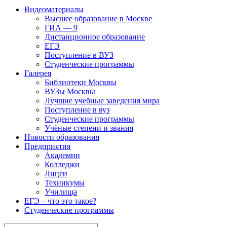
Видеоматериалы
Высшее образование в Москве
ГИА — 9
Дистанционное образование
ЕГЭ
Поступление в ВУЗ
Студенческие программы
Галерея
Библиотеки Москвы
ВУЗы Москвы
Лучшие учебные заведения мира
Поступление в вуз
Студенческие программы
Учёные степени и звания
Новости образования
Предприятия
Академии
Колледжи
Лицеи
Техникумы
Училища
ЕГЭ – что это такое?
Студенческие программы