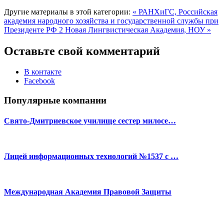
Другие материалы в этой категории:
« РАНХиГС, Российская
академия народного хозяйства и государственной службы при
Президенте РФ 2
Новая Лингвистическая Академия, НОУ »
Оставьте свой комментарий
В контакте
Facebook
Популярные компании
Свято-Дмитриевское училище сестер милосе…
Лицей информационных технологий №1537 с …
Международная Академия Правовой Защиты