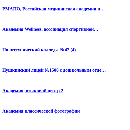
РМАПО, Российская медицинская академия п…
Академия Wellness, ассоциация спортивной…
Политехнический колледж №42 (4)
Пушкинский лицей №1500 с дошкольным отде…
Академия, языковой центр 2
Академия классической фотографии