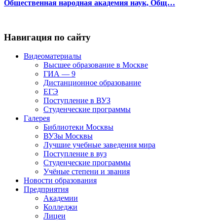
Общественная народная академия наук, Общ…
Навигация по сайту
Видеоматериалы
Высшее образование в Москве
ГИА — 9
Дистанционное образование
ЕГЭ
Поступление в ВУЗ
Студенческие программы
Галерея
Библиотеки Москвы
ВУЗы Москвы
Лучшие учебные заведения мира
Поступление в вуз
Студенческие программы
Учёные степени и звания
Новости образования
Предприятия
Академии
Колледжи
Лицеи