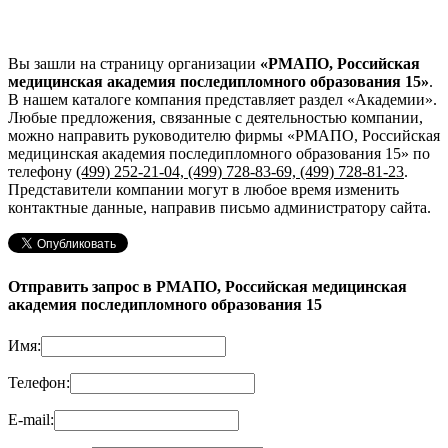
Вы зашли на страницу организации
«РМАПО, Российская
медицинская академия последипломного образования 15»
.
В нашем каталоге компания представляет раздел «Академии».
Любые предложения, связанные с деятельностью компании,
можно направить руководителю фирмы «РМАПО, Российская
медицинская академия последипломного образования 15»
по
телефону
(499) 252-21-04, (499) 728-83-69, (499) 728-81-23
.
Представители компании могут в любое время изменить
контактные данные, направив письмо администратору сайта.
Отправить запрос в РМАПО, Российская медицинская
академия последипломного образования 15
Имя:
Телефон:
E-mail: