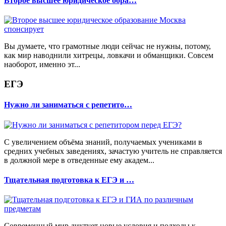
Второе высшее юридическое обра…
Вы думаете, что грамотные люди сейчас не нужны, потому,
как мир наводнили хитрецы, ловкачи и обманщики. Совсем
наоборот, именно эт...
ЕГЭ
Нужно ли заниматься с репетито…
С увеличением объёма знаний, получаемых учениками в
средних учебных заведениях, зачастую учитель не справляется
в должной мере в отведенные ему академ...
Тщательная подготовка к ЕГЭ и …
Современный мир диктует новые условия и подходы к