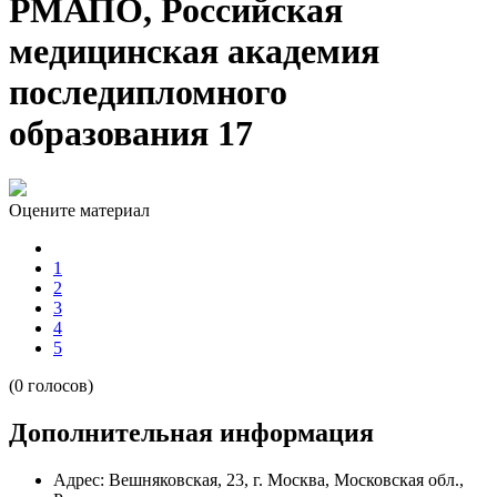
РМАПО, Российская
медицинская академия
последипломного
образования 17
Оцените материал
1
2
3
4
5
(0 голосов)
Дополнительная информация
Адрес:
Вешняковская, 23, г. Москва, Московская обл.,