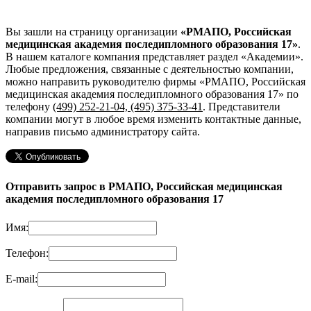
Вы зашли на страницу организации
«РМАПО, Российская
медицинская академия последипломного образования 17»
.
В нашем каталоге компания представляет раздел «Академии».
Любые предложения, связанные с деятельностью компании,
можно направить руководителю фирмы «РМАПО, Российская
медицинская академия последипломного образования 17»
по
телефону
(499) 252-21-04, (495) 375-33-41
. Представители
компании могут в любое время изменить контактные данные,
направив письмо администратору сайта.
Отправить запрос в РМАПО, Российская медицинская
академия последипломного образования 17
Имя:
Телефон:
E-mail: