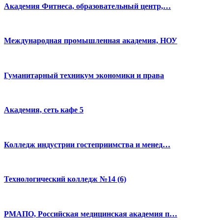
Академия Фитнеса, образовательный центр,…
Международная промышленная академия, НОУ
Гуманитарный техникум экономики и права
Академия, сеть кафе 5
Колледж индустрии гостеприимства и менед…
Технологический колледж №14 (6)
РМАПО, Российская медицинская академия п…