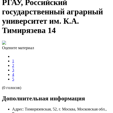
РГАУ, Российский
государственный аграрный
университет им. К.А.
Тимирязева 14
Оцените материал
1
2
3
4
5
(0 голосов)
Дополнительная информация
Адрес:
Тимирязевская, 52, г. Москва, Московская обл.,