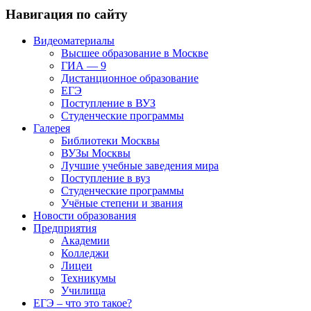
Навигация по сайту
Видеоматериалы
Высшее образование в Москве
ГИА — 9
Дистанционное образование
ЕГЭ
Поступление в ВУЗ
Студенческие программы
Галерея
Библиотеки Москвы
ВУЗы Москвы
Лучшие учебные заведения мира
Поступление в вуз
Студенческие программы
Учёные степени и звания
Новости образования
Предприятия
Академии
Колледжи
Лицеи
Техникумы
Училища
ЕГЭ – что это такое?