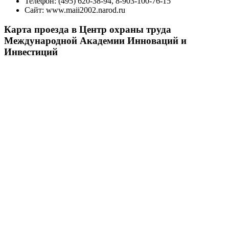
Телефон:
(495) 620-38-94, 8-903-100-76-15
Сайт:
www.maii2002.narod.ru
Карта проезда в Центр охраны труда
Международной Академии Инноваций и
Инвестиций