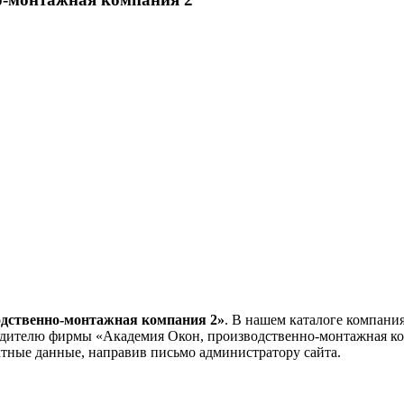
одственно-монтажная компания 2»
. В нашем каталоге компани
водителю фирмы «Академия Окон, производственно-монтажная к
тные данные, направив письмо администратору сайта.