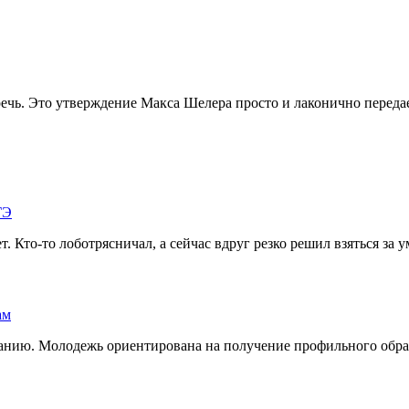
речь. Это утверждение Макса Шелера просто и лаконично передае
 Кто-то лоботрясничал, а сейчас вдруг резко решил взяться за у
анию. Молодежь ориентирована на получение профильного образо