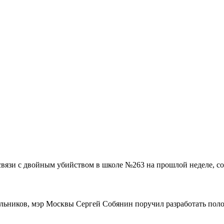
связи с двойным убийством в школе №263 на прошлой неделе, со
ольников, мэр Москвы Сергей Собянин поручил разработать поло