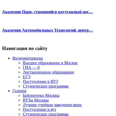
Академия Парк, строящийся коттеджный пос…
Академия Автомобильных Технологий, центр…
Навигация по сайту
Видеоматериалы
Высшее образование в Москве
ГИА — 9
Дистанционное образование
ЕГЭ
Поступление в ВУЗ
Студенческие программы
Галерея
Библиотеки Москвы
ВУЗы Москвы
Лучшие учебные заведения мира
Поступление в вуз
Студенческие программы