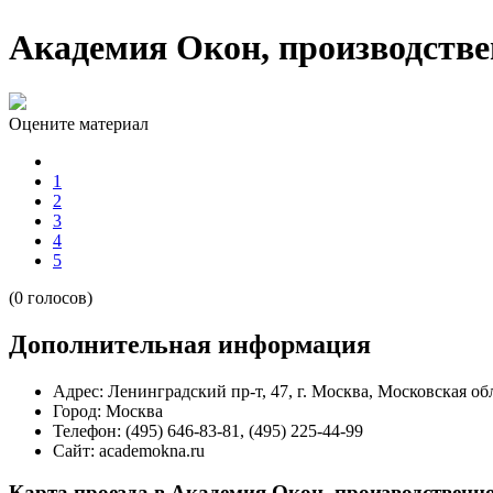
Академия Окон, производств
Оцените материал
1
2
3
4
5
(0 голосов)
Дополнительная информация
Адрес:
Ленинградский пр-т, 47, г. Москва, Московская обл
Город:
Москва
Телефон:
(495) 646-83-81, (495) 225-44-99
Сайт:
academokna.ru
Карта проезда в Академия Окон, производственн