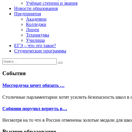
Учёные степени и звания
Новости образования
Предприятия
Академии
Колледжи
Лицеи
Техникумы
Училища
ЕГЭ – что это такое?
Студенческие программы
События
Мосгордума хочет обязать …
Столичные парламентарии хотят усилить безопасность школ в 
Собянин поручил вернуть в…
Несмотря на то что в России отменены золотые медали для шк
Высшее образование