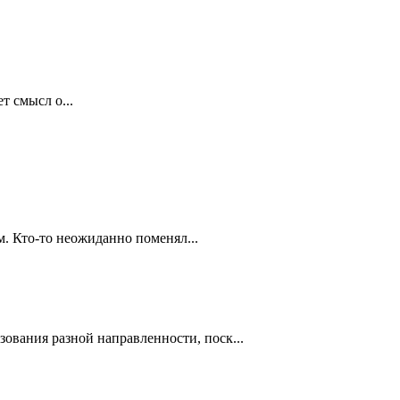
т смысл о...
м. Кто-то неожиданно поменял...
вания разной направленности, поск...