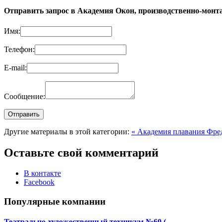
Отправить запрос в Академия Окон, производственно-монт
Имя:
Телефон:
E-mail:
Сообщение:
Другие материалы в этой категории:
« Академия плавания Фре
Оставьте свой комментарий
В контакте
Facebook
Популярные компании
Театрально-художественный техникум №60 (…