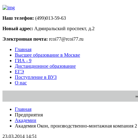
Наш телефон:
(499)013-59-63
Новый адрес:
Адмиральский проспект, д.2
Электронная почта:
rcoi77@rcoi77.ru
Главная
Высшее образование в Москве
ГИА - 9
Дистанционное образование
ЕГЭ
Поступление в ВУЗ
О нас
н
Главная
Предприятия
Академии
Академия Окон, производственно-монтажная компания 2
23.03.2014 14:51