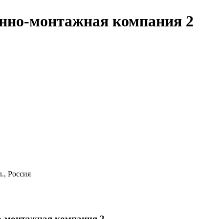
енно-монтажная компания 2
., Россия
о-монтажная компания 2