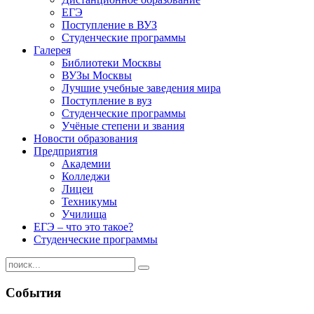
ЕГЭ
Поступление в ВУЗ
Студенческие программы
Галерея
Библиотеки Москвы
ВУЗы Москвы
Лучшие учебные заведения мира
Поступление в вуз
Студенческие программы
Учёные степени и звания
Новости образования
Предприятия
Академии
Колледжи
Лицеи
Техникумы
Училища
ЕГЭ – что это такое?
Студенческие программы
События