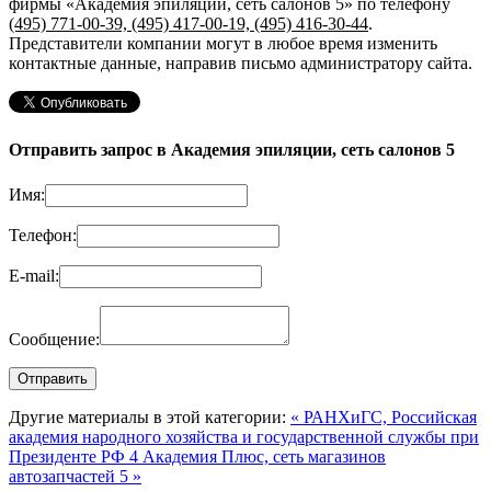
фирмы «Академия эпиляции, сеть салонов 5»
по телефону
(495) 771-00-39, (495) 417-00-19, (495) 416-30-44
.
Представители компании могут в любое время изменить
контактные данные, направив письмо администратору сайта.
Отправить запрос в Академия эпиляции, сеть салонов 5
Имя:
Телефон:
E-mail:
Сообщение:
Другие материалы в этой категории:
« РАНХиГС, Российская
академия народного хозяйства и государственной службы при
Президенте РФ 4
Академия Плюс, сеть магазинов
автозапчастей 5 »