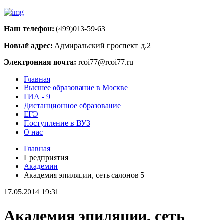
Наш телефон:
(499)013-59-63
Новый адрес:
Адмиральский проспект, д.2
Электронная почта:
rcoi77@rcoi77.ru
Главная
Высшее образование в Москве
ГИА - 9
Дистанционное образование
ЕГЭ
Поступление в ВУЗ
О нас
Главная
Предприятия
Академии
Академия эпиляции, сеть салонов 5
17.05.2014 19:31
Академия эпиляции, сеть