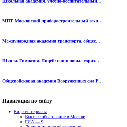
Школьная академия, учебно-воспитательный…
МПТ, Московский приборостроительный техн…
Международная академия транспорта, общес…
Школа. Гимназия. Лицей: наши новые гориз…
Общевойсковая академия Вооруженных сил Р…
Навигация по сайту
Видеоматериалы
Высшее образование в Москве
ГИА — 9
Дистанционное образование