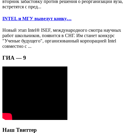
вторник забастовку против решения о реорганизации вуза,
встретятся с пред...
INTEL и МГУ выведут конку…
Новый этап Intel® ISEF, международного смотра научных
работ школьников, появится в СНГ. Им станет конкурс
"Ученые будущего", организованный корпорацией Intel
совместно с ...
ГИА — 9
Наш Твиттер