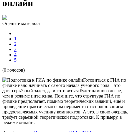
онлайн
Оцените материал
1
2
3
4
5
(0 голосов)
Готовиться к ГИА по
физике надо начинать с самого начала учебного года – это
даст серьёзный задел, да и готовиться будет намного легче,
чем в режиме интенсива. Помните, что структура ГИА по
физике предполагает, помимо теоретических заданий, ещё и
проведение практического эксперимента с использованием
предоставляемых ученику комплектов. А это, в свою очередь,
требует серьёзной теоретической подготовки. К примеру, в
режиме онлайн.