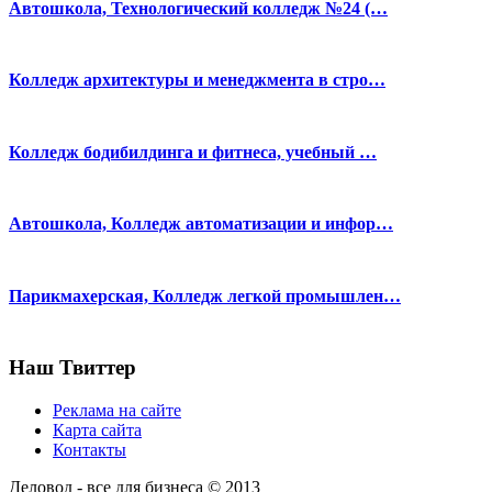
Автошкола, Технологический колледж №24 (…
Колледж архитектуры и менеджмента в стро…
Колледж бодибилдинга и фитнеса, учебный …
Автошкола, Колледж автоматизации и инфор…
Парикмахерская, Колледж легкой промышлен…
Наш Твиттер
Реклама на сайте
Карта сайта
Контакты
Деловод - все для бизнеса © 2013