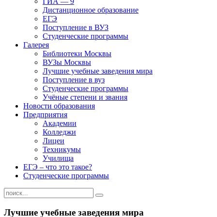
ГИА — 9
Дистанционное образование
ЕГЭ
Поступление в ВУЗ
Студенческие программы
Галерея
Библиотеки Москвы
ВУЗы Москвы
Лучшие учебные заведения мира
Поступление в вуз
Студенческие программы
Учёные степени и звания
Новости образования
Предприятия
Академии
Колледжи
Лицеи
Техникумы
Училища
ЕГЭ – что это такое?
Студенческие программы
Лучшие учебные заведения мира