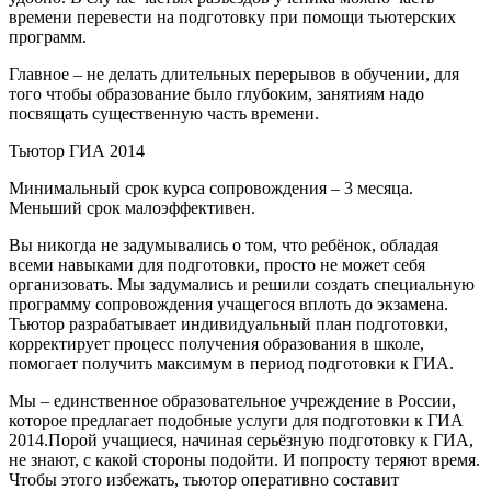
времени перевести на подготовку при помощи тьютерских
программ.
Главное – не делать длительных перерывов в обучении, для
того чтобы образование было глубоким, занятиям надо
посвящать существенную часть времени.
Тьютор ГИА 2014
Минимальный срок курса сопровождения – 3 месяца.
Меньший срок малоэффективен.
Вы никогда не задумывались о том, что ребёнок, обладая
всеми навыками для подготовки, просто не может себя
организовать. Мы задумались и решили создать специальную
программу сопровождения учащегося вплоть до экзамена.
Тьютор разрабатывает индивидуальный план подготовки,
корректирует процесс получения образования в школе,
помогает получить максимум в период подготовки к ГИА.
Мы – единственное образовательное учреждение в России,
которое предлагает подобные услуги для подготовки к ГИА
2014.Порой учащиеся, начиная серьёзную подготовку к ГИА,
не знают, с какой стороны подойти. И попросту теряют время.
Чтобы этого избежать, тьютор оперативно составит