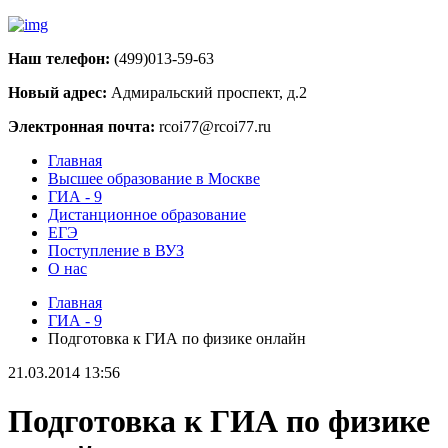
Наш телефон:
(499)013-59-63
Новый адрес:
Адмиральский проспект, д.2
Электронная почта:
rcoi77@rcoi77.ru
Главная
Высшее образование в Москве
ГИА - 9
Дистанционное образование
ЕГЭ
Поступление в ВУЗ
О нас
Главная
ГИА - 9
Подготовка к ГИА по физике онлайн
21.03.2014 13:56
Подготовка к ГИА по физике