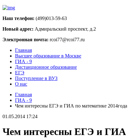
Наш телефон:
(499)013-59-63
Новый адрес:
Адмиральский проспект, д.2
Электронная почта:
rcoi77@rcoi77.ru
Главная
Высшее образование в Москве
ГИА - 9
Дистанционное образование
ЕГЭ
Поступление в ВУЗ
О нас
Главная
ГИА - 9
Чем интересны ЕГЭ и ГИА по математике 2014года
01.05.2014 17:24
Чем интересны ЕГЭ и ГИА