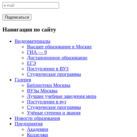
Навигация по сайту
Видеоматериалы
Высшее образование в Москве
ГИА — 9
Дистанционное образование
ЕГЭ
Поступление в ВУЗ
Студенческие программы
Галерея
Библиотеки Москвы
ВУЗы Москвы
Лучшие учебные заведения мира
Поступление в вуз
Студенческие программы
Учёные степени и звания
Новости образования
Предприятия
Академии
Колледжи