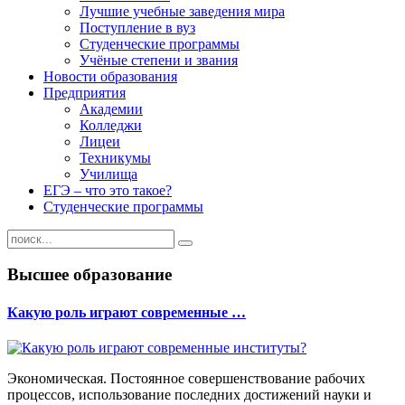
Лучшие учебные заведения мира
Поступление в вуз
Студенческие программы
Учёные степени и звания
Новости образования
Предприятия
Академии
Колледжи
Лицеи
Техникумы
Училища
ЕГЭ – что это такое?
Студенческие программы
Высшее образование
Какую роль играют современные …
Экономическая. Постоянное совершенствование рабочих
процессов, использование последних достижений науки и