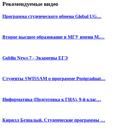
Рекомендуемые видео
Программа студенческого обмена Global UG…
Второе высшее образование в МГУ имени М.…
Goblin News 7 - Экзамены ЕГЭ
Студенты SWISSAM о программе Postgraduat…
Информатика (Подготовка к ГИА), 9-й клас…
Кирилл Безпалый. Студенческие программы …