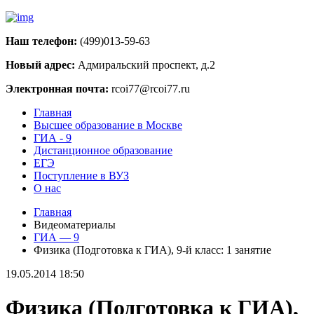
Наш телефон:
(499)013-59-63
Новый адрес:
Адмиральский проспект, д.2
Электронная почта:
rcoi77@rcoi77.ru
Главная
Высшее образование в Москве
ГИА - 9
Дистанционное образование
ЕГЭ
Поступление в ВУЗ
О нас
Главная
Видеоматериалы
ГИА — 9
Физика (Подготовка к ГИА), 9-й класс: 1 занятие
19.05.2014 18:50
Физика (Подготовка к ГИА),