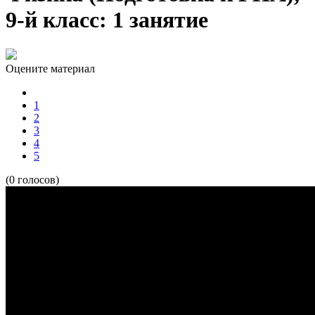
9-й класс: 1 занятие
Оцените материал
1
2
3
4
5
(0 голосов)