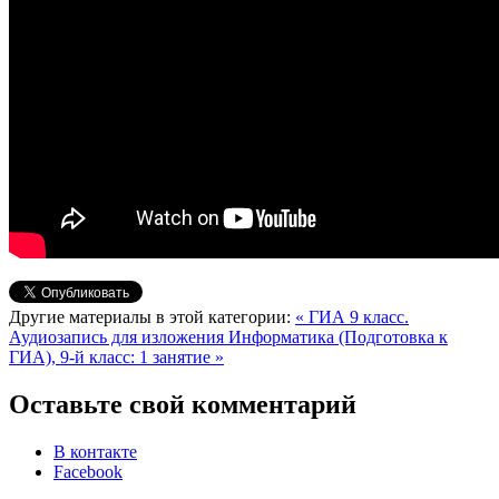
Другие материалы в этой категории:
« ГИА 9 класс.
Аудиозапись для изложения
Информатика (Подготовка к
ГИА), 9-й класс: 1 занятие »
Оставьте свой комментарий
В контакте
Facebook