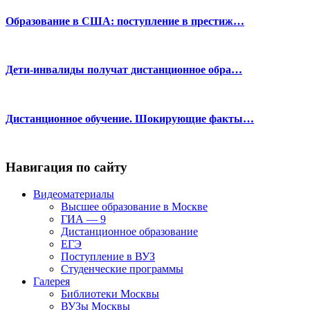
Образование в США: поступление в престиж…
Дети-инвалиды получат дистанционное обра…
Дистанционное обучение. Шокирующие факты…
Навигация по сайту
Видеоматериалы
Высшее образование в Москве
ГИА — 9
Дистанционное образование
ЕГЭ
Поступление в ВУЗ
Студенческие программы
Галерея
Библиотеки Москвы
ВУЗы Москвы