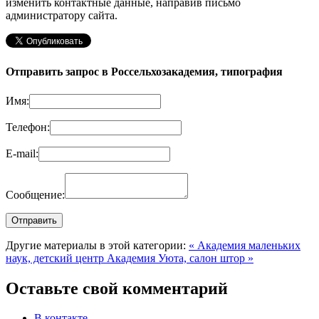
изменить контактные данные, направив письмо
администратору сайта.
Отправить запрос в Россельхозакадемия, типография
Имя:
Телефон:
E-mail:
Сообщение:
Другие материалы в этой категории:
« Академия маленьких
наук, детский центр
Академия Уюта, салон штор »
Оставьте свой комментарий
В контакте