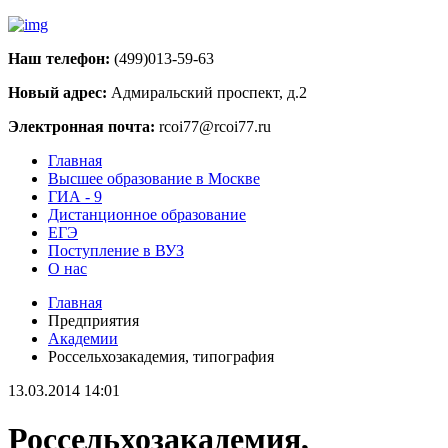
Наш телефон:
(499)013-59-63
Новый адрес:
Адмиральский проспект, д.2
Электронная почта:
rcoi77@rcoi77.ru
Главная
Высшее образование в Москве
ГИА - 9
Дистанционное образование
ЕГЭ
Поступление в ВУЗ
О нас
Главная
Предприятия
Академии
Россельхозакадемия, типография
13.03.2014 14:01
Россельхозакадемия,