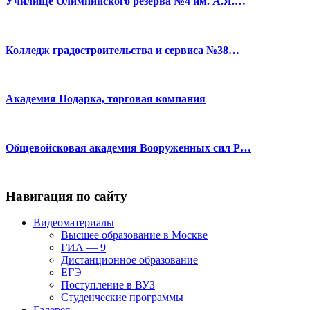
Училище Олимпийского резерва №4 им. А.Я.…
Колледж градостроительства и сервиса №38…
Академия Подарка, торговая компания
Общевойсковая академия Вооруженных сил Р…
Навигация по сайту
Видеоматериалы
Высшее образование в Москве
ГИА — 9
Дистанционное образование
ЕГЭ
Поступление в ВУЗ
Студенческие программы
Галерея