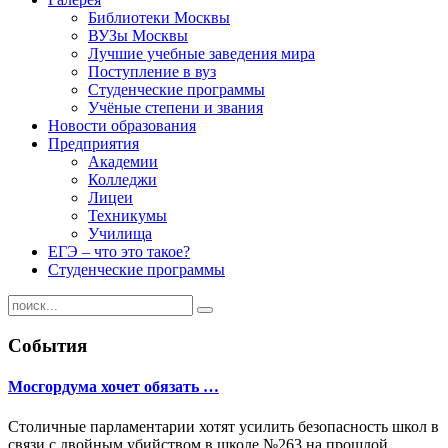
Библиотеки Москвы
ВУЗы Москвы
Лучшие учебные заведения мира
Поступление в вуз
Студенческие программы
Учёные степени и звания
Новости образования
Предприятия
Академии
Колледжи
Лицеи
Техникумы
Училища
ЕГЭ – что это такое?
Студенческие программы
События
Мосгордума хочет обязать …
Столичные парламентарии хотят усилить безопасность школ в
связи с двойным убийством в школе №263 на прошлой