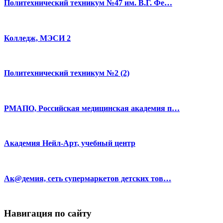
Политехнический техникум №47 им. В.Г. Фе…
Колледж, МЭСИ 2
Политехнический техникум №2 (2)
РМАПО, Российская медицинская академия п…
Академия Нейл-Арт, учебный центр
Ак@демия, сеть супермаркетов детских тов…
Навигация по сайту