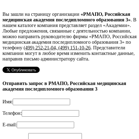
Вы зашли на страницу организации
«РМАПО, Российская
медицинская академия последипломного образования 3»
. В
нашем каталоге компания представляет раздел «Академии».
Любые предложения, связанные с деятельностью компании,
можно направить руководителю фирмы «РМАПО, Российская
медицинская академия последипломного образования 3»
по
телефону
(499) 252-21-04, (499) 151-10-26
. Представители
компании могут в любое время изменить контактные данные,
направив письмо администратору сайта.
Отправить запрос в РМАПО, Российская медицинская
академия последипломного образования 3
Имя:
Телефон:
E-mail: