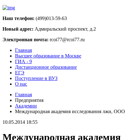
Наш телефон:
(499)013-59-63
Новый адрес:
Адмиральский проспект, д.2
Электронная почта:
rcoi77@rcoi77.ru
Главная
Высшее образование в Москве
ГИА - 9
Дистанционное образование
ЕГЭ
Поступление в ВУЗ
О нас
Главная
Предприятия
Академии
Международная академия исследования лжи, ООО
10.05.2014 18:55
Международная академия