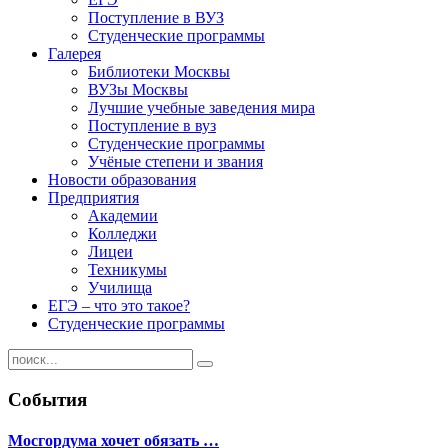
Поступление в ВУЗ
Студенческие программы
Галерея
Библиотеки Москвы
ВУЗы Москвы
Лучшие учебные заведения мира
Поступление в вуз
Студенческие программы
Учёные степени и звания
Новости образования
Предприятия
Академии
Колледжи
Лицеи
Техникумы
Училища
ЕГЭ – что это такое?
Студенческие программы
События
Мосгордума хочет обязать …