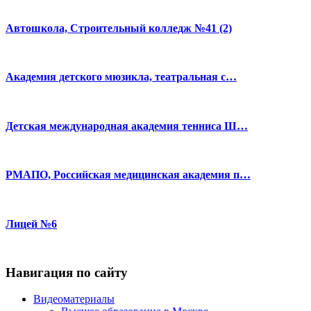
Автошкола, Строительный колледж №41 (2)
Академия детского мюзикла, театральная с…
Детская международная академия тенниса Ш…
РМАПО, Российская медицинская академия п…
Лицей №6
Навигация по сайту
Видеоматериалы