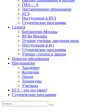
Высшее образование в Москве
ГИА — 9
Дистанционное образование
ЕГЭ
Поступление в ВУЗ
Студенческие программы
Галерея
Библиотеки Москвы
ВУЗы Москвы
Лучшие учебные заведения мира
Поступление в вуз
Студенческие программы
Учёные степени и звания
Новости образования
Предприятия
Академии
Колледжи
Лицеи
Техникумы
Училища
ЕГЭ – что это такое?
Студенческие программы