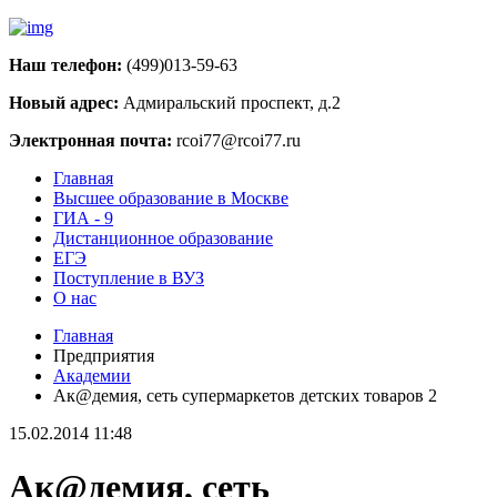
Наш телефон:
(499)013-59-63
Новый адрес:
Адмиральский проспект, д.2
Электронная почта:
rcoi77@rcoi77.ru
Главная
Высшее образование в Москве
ГИА - 9
Дистанционное образование
ЕГЭ
Поступление в ВУЗ
О нас
Главная
Предприятия
Академии
Ак@демия, сеть супермаркетов детских товаров 2
15.02.2014 11:48
Ак@демия, сеть