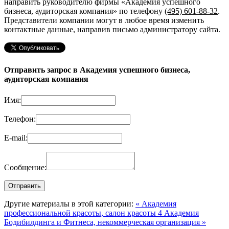
направить руководителю фирмы «Академия успешного
бизнеса, аудиторская компания»
по телефону
(495) 601-88-32
.
Представители компании могут в любое время изменить
контактные данные, направив письмо администратору сайта.
Отправить запрос в Академия успешного бизнеса,
аудиторская компания
Имя:
Телефон:
E-mail:
Сообщение:
Другие материалы в этой категории:
« Академия
профессиональной красоты, салон красоты 4
Академия
Бодибилдинга и Фитнеса, некоммерческая организация »