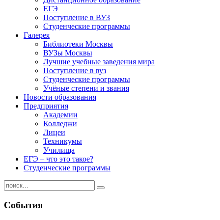
ЕГЭ
Поступление в ВУЗ
Студенческие программы
Галерея
Библиотеки Москвы
ВУЗы Москвы
Лучшие учебные заведения мира
Поступление в вуз
Студенческие программы
Учёные степени и звания
Новости образования
Предприятия
Академии
Колледжи
Лицеи
Техникумы
Училища
ЕГЭ – что это такое?
Студенческие программы
События