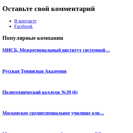
Оставьте свой комментарий
В контакте
Facebook
Популярные компании
МИСБ, Межрегиональный институт системной…
Русская Теннисная Академия
Политехнический колледж №39 (6)
Московское среднеспециальное училище оли…