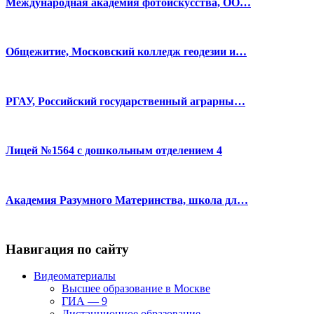
Международная академия фотоискусства, ОО…
Общежитие, Московский колледж геодезии и…
РГАУ, Российский государственный аграрны…
Лицей №1564 с дошкольным отделением 4
Академия Разумного Материнства, школа дл…
Навигация по сайту
Видеоматериалы
Высшее образование в Москве
ГИА — 9
Дистанционное образование