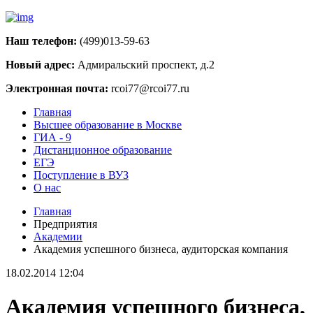
Наш телефон:
(499)013-59-63
Новый адрес:
Адмиральский проспект, д.2
Электронная почта:
rcoi77@rcoi77.ru
Главная
Высшее образование в Москве
ГИА - 9
Дистанционное образование
ЕГЭ
Поступление в ВУЗ
О нас
Главная
Предприятия
Академии
Академия успешного бизнеса, аудиторская компания
18.02.2014 12:04
Академия успешного бизнеса,