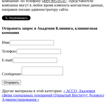
компания»
по телефону
(499) 995-05-07
. Представители
компании могут в любое время изменить контактные данные,
направив письмо администратору сайта.
Отправить запрос в Академия Клининга, клининговая
компания
Имя:
Телефон:
E-mail:
Сообщение:
Другие материалы в этой категории:
« АССО, Академия
сферы социальных отношений
Открытый Институт Делового
Администрирования »