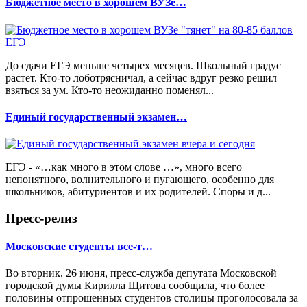
Бюджетное место в хорошем ВУЗе…
До сдачи ЕГЭ меньше четырех месяцев. Школьный градус
растет. Кто-то лоботрясничал, а сейчас вдруг резко решил
взяться за ум. Кто-то неожиданно поменял...
Единый государственный экзамен…
ЕГЭ - «…как много в этом слове …», много всего
непонятного, волнительного и пугающего, особенно для
школьников, абитуриентов и их родителей. Споры и д...
Пресс-релиз
Московские студенты все-т…
Во вторник, 26 июня, пресс-служба депутата Московской
городской думы Кирилла Щитова сообщила, что более
половины отпрошенных студентов столицы проголосовала за