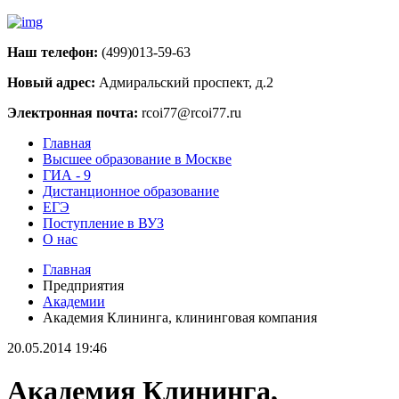
Наш телефон:
(499)013-59-63
Новый адрес:
Адмиральский проспект, д.2
Электронная почта:
rcoi77@rcoi77.ru
Главная
Высшее образование в Москве
ГИА - 9
Дистанционное образование
ЕГЭ
Поступление в ВУЗ
О нас
Главная
Предприятия
Академии
Академия Клининга, клининговая компания
20.05.2014 19:46
Академия Клининга,