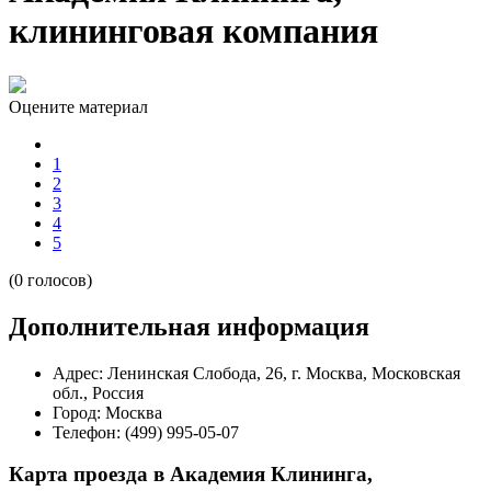
клининговая компания
Оцените материал
1
2
3
4
5
(0 голосов)
Дополнительная информация
Адрес:
Ленинская Слобода, 26, г. Москва, Московская
обл., Россия
Город:
Москва
Телефон:
(499) 995-05-07
Карта проезда в Академия Клининга,