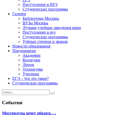
Поступление в ВУЗ
Студенческие программы
Галерея
Библиотеки Москвы
ВУЗы Москвы
Лучшие учебные заведения мира
Поступление в вуз
Студенческие программы
Учёные степени и звания
Новости образования
Предприятия
Академии
Колледжи
Лицеи
Техникумы
Училища
ЕГЭ – что это такое?
Студенческие программы
События
Мосгордума хочет обязать …