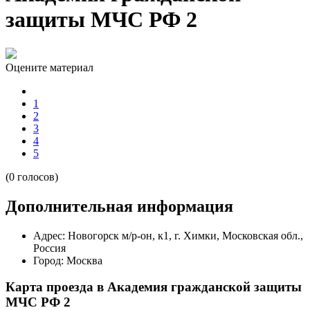
защиты МЧС РФ 2
Оцените материал
1
2
3
4
5
(0 голосов)
Дополнительная информация
Адрес:
Новогорск м/р-он, к1, г. Химки, Московская обл.,
Россия
Город:
Москва
Карта проезда в Академия гражданской защиты
МЧС РФ 2