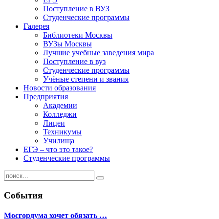
Поступление в ВУЗ
Студенческие программы
Галерея
Библиотеки Москвы
ВУЗы Москвы
Лучшие учебные заведения мира
Поступление в вуз
Студенческие программы
Учёные степени и звания
Новости образования
Предприятия
Академии
Колледжи
Лицеи
Техникумы
Училища
ЕГЭ – что это такое?
Студенческие программы
События
Мосгордума хочет обязать …