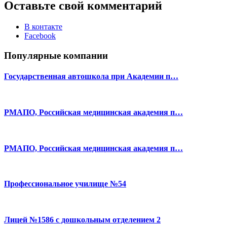
Оставьте свой комментарий
В контакте
Facebook
Популярные компании
Государственная автошкола при Академии п…
РМАПО, Российская медицинская академия п…
РМАПО, Российская медицинская академия п…
Профессиональное училище №54
Лицей №1586 с дошкольным отделением 2